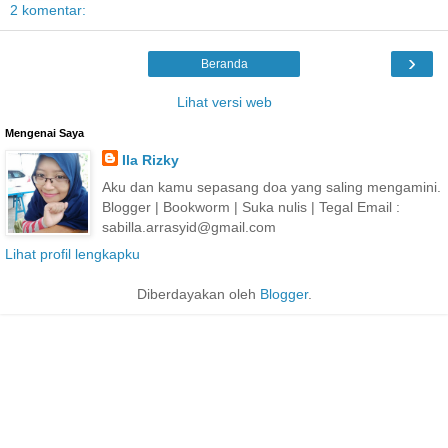
2 komentar:
›
Beranda
Lihat versi web
Mengenai Saya
Ila Rizky
Aku dan kamu sepasang doa yang saling mengamini.
Blogger | Bookworm | Suka nulis | Tegal Email :
sabilla.arrasyid@gmail.com
Lihat profil lengkapku
Diberdayakan oleh
Blogger
.