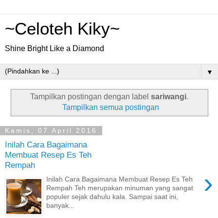
~Celoteh Kiky~
Shine Bright Like a Diamond
▼
Tampilkan postingan dengan label
sariwangi
.
Tampilkan semua postingan
Kamis, 07 April 2016
Inilah Cara Bagaimana
Membuat Resep Es Teh
Rempah
›
Inilah Cara Bagaimana Membuat Resep Es Teh
Rempah Teh merupakan minuman yang sangat
populer sejak dahulu kala. Sampai saat ini,
banyak...