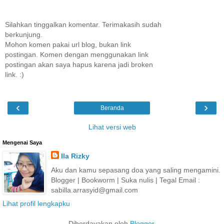
Silahkan tinggalkan komentar. Terimakasih sudah
berkunjung.
Mohon komen pakai url blog, bukan link
postingan. Komen dengan menggunakan link
postingan akan saya hapus karena jadi broken
link. :)
‹
›
Beranda
Lihat versi web
Mengenai Saya
Ila Rizky
Aku dan kamu sepasang doa yang saling mengamini.
Blogger | Bookworm | Suka nulis | Tegal Email :
sabilla.arrasyid@gmail.com
Lihat profil lengkapku
Diberdayakan oleh
Blogger
.