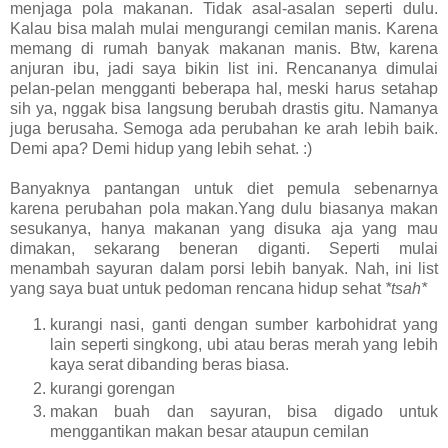
menjaga pola makanan. Tidak asal-asalan seperti dulu.
Kalau bisa malah mulai mengurangi cemilan manis. Karena
memang di rumah banyak makanan manis. Btw, karena
anjuran ibu, jadi saya bikin list ini. Rencananya dimulai
pelan-pelan mengganti beberapa hal, meski harus setahap
sih ya, nggak bisa langsung berubah drastis gitu. Namanya
juga berusaha. Semoga ada perubahan ke arah lebih baik.
Demi apa? Demi hidup yang lebih sehat. :)
Banyaknya pantangan untuk diet pemula sebenarnya
karena perubahan pola makan.Yang dulu biasanya makan
sesukanya, hanya makanan yang disuka aja yang mau
dimakan, sekarang beneran diganti. Seperti mulai
menambah sayuran dalam porsi lebih banyak. Nah, ini list
yang saya buat untuk pedoman rencana hidup sehat
*tsah*
kurangi nasi, ganti dengan sumber karbohidrat yang
lain seperti singkong, ubi atau beras merah yang lebih
kaya serat dibanding beras biasa.
kurangi gorengan
makan buah dan sayuran, bisa digado untuk
menggantikan makan besar ataupun cemilan