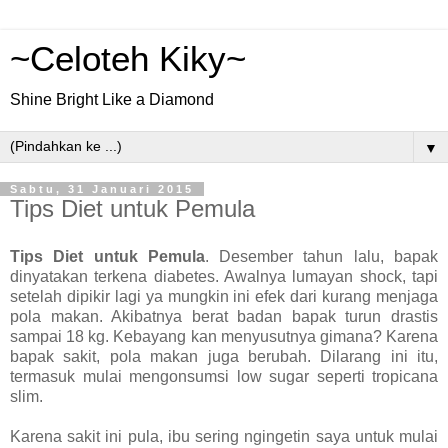
~Celoteh Kiky~
Shine Bright Like a Diamond
▼
Sabtu, 31 Januari 2015
Tips Diet untuk Pemula
Tips Diet untuk Pemula
. Desember tahun lalu, bapak
dinyatakan terkena diabetes. Awalnya lumayan shock, tapi
setelah dipikir lagi ya mungkin ini efek dari kurang menjaga
pola makan. Akibatnya berat badan bapak turun drastis
sampai 18 kg. Kebayang kan menyusutnya gimana? Karena
bapak sakit, pola makan juga berubah. Dilarang ini itu,
termasuk mulai mengonsumsi low sugar seperti tropicana
slim.
Karena sakit ini pula, ibu sering ngingetin saya untuk mulai