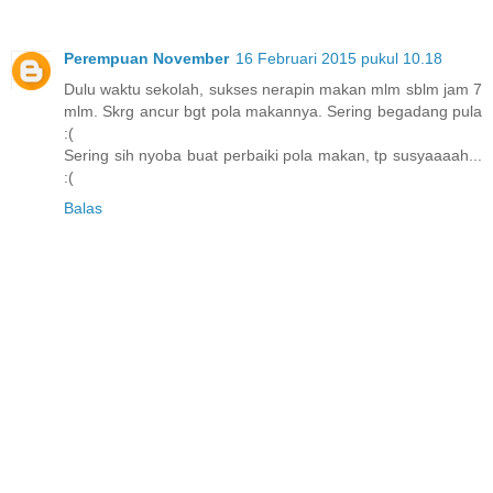
Perempuan November
16 Februari 2015 pukul 10.18
Dulu waktu sekolah, sukses nerapin makan mlm sblm jam 7
mlm. Skrg ancur bgt pola makannya. Sering begadang pula
:(
Sering sih nyoba buat perbaiki pola makan, tp susyaaaah...
:(
Balas