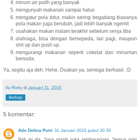
minum air putih yang banyak
mengunyah makanan sampai halus
mengatur pola tidur, makin sering begadang biasanya
pola makan juga berubah, jadi lebih banyak ngemil
usahakan makan malam terakhir sebelum senja tiba
olahraga, bisa dengan bersepeda, lari pagi, maupun
shit up dan push up.
mengurangi makanan seperti cokelat dan minuman
bersoda.
Ya, segitu aja deh. Hehe. Doakan ya, semoga berhasil. :D
Ila Rizky
di
Januari 31, 2015
Berbagi
5 komentar:
Ade Delina Putri
31 Januari 2015 pukul 20.35
Nah ini dia. Saya masih suka sembarangan. Semua poin