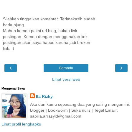
Silahkan tinggalkan komentar. Terimakasih sudah
berkunjung.
Mohon komen pakai url blog, bukan link
postingan. Komen dengan menggunakan link
postingan akan saya hapus karena jadi broken
link. :)
‹
›
Beranda
Lihat versi web
Mengenai Saya
Ila Rizky
Aku dan kamu sepasang doa yang saling mengamini.
Blogger | Bookworm | Suka nulis | Tegal Email :
sabilla.arrasyid@gmail.com
Lihat profil lengkapku