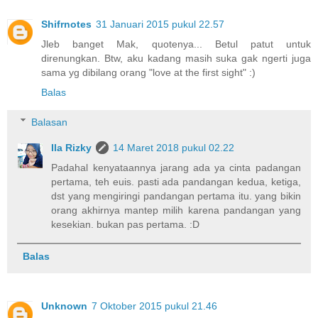
Shifrnotes
31 Januari 2015 pukul 22.57
Jleb banget Mak, quotenya... Betul patut untuk
direnungkan. Btw, aku kadang masih suka gak ngerti juga
sama yg dibilang orang "love at the first sight" :)
Balas
Balasan
Ila Rizky
14 Maret 2018 pukul 02.22
Padahal kenyataannya jarang ada ya cinta padangan
pertama, teh euis. pasti ada pandangan kedua, ketiga,
dst yang mengiringi pandangan pertama itu. yang bikin
orang akhirnya mantep milih karena pandangan yang
kesekian. bukan pas pertama. :D
Balas
Unknown
7 Oktober 2015 pukul 21.46