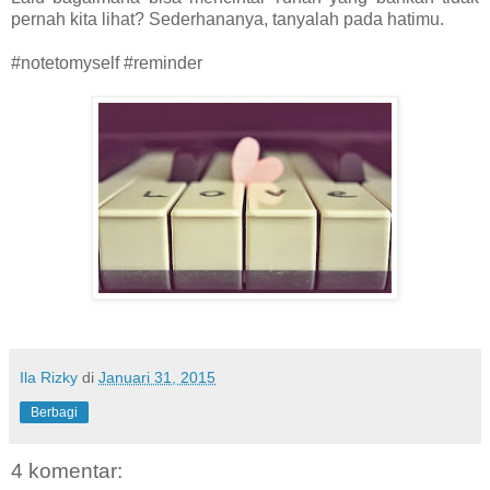
pernah kita lihat? Sederhananya, tanyalah pada hatimu.
#notetomyself #reminder
Ila Rizky
di
Januari 31, 2015
Berbagi
4 komentar: