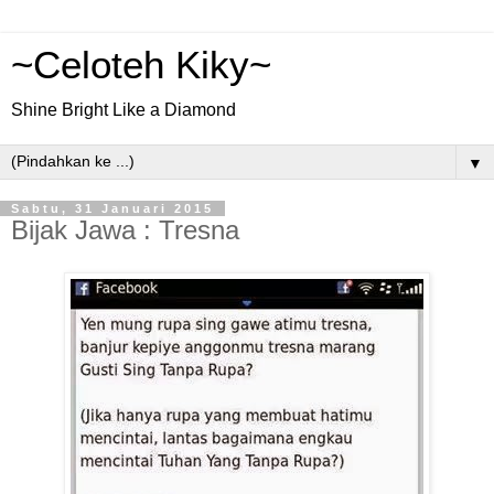
~Celoteh Kiky~
Shine Bright Like a Diamond
▼
Sabtu, 31 Januari 2015
Bijak Jawa : Tresna