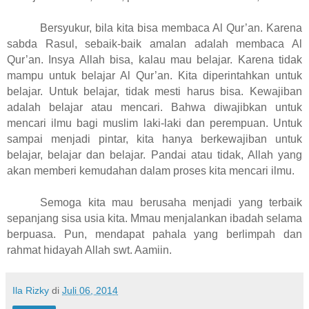
Bersyukur, bila kita bisa membaca Al Qur’an. Karena
sabda Rasul, sebaik-baik amalan adalah membaca Al
Qur’an. Insya Allah bisa, kalau mau belajar. Karena tidak
mampu untuk belajar Al Qur’an. Kita diperintahkan untuk
belajar. Untuk belajar, tidak mesti harus bisa. Kewajiban
adalah belajar atau mencari. Bahwa diwajibkan untuk
mencari ilmu bagi muslim laki-laki dan perempuan. Untuk
sampai menjadi pintar, kita hanya berkewajiban untuk
belajar, belajar dan belajar. Pandai atau tidak, Allah yang
akan memberi kemudahan dalam proses kita mencari ilmu.
Semoga kita mau berusaha menjadi yang terbaik
sepanjang sisa usia kita. Mmau menjalankan ibadah selama
berpuasa. Pun, mendapat pahala yang berlimpah dan
rahmat hidayah Allah swt. Aamiin.
Ila Rizky
di
Juli 06, 2014