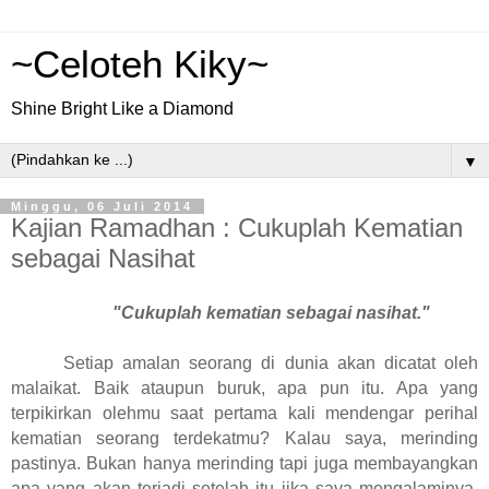
~Celoteh Kiky~
Shine Bright Like a Diamond
▼
Minggu, 06 Juli 2014
Kajian Ramadhan : Cukuplah Kematian
sebagai Nasihat
"Cukuplah kematian sebagai nasihat."
Setiap amalan seorang di dunia akan dicatat oleh
malaikat. Baik ataupun buruk, apa pun itu. Apa yang
terpikirkan olehmu saat pertama kali mendengar perihal
kematian seorang terdekatmu? Kalau saya, merinding
pastinya. Bukan hanya merinding tapi juga membayangkan
apa yang akan terjadi setelah itu jika saya mengalaminya.