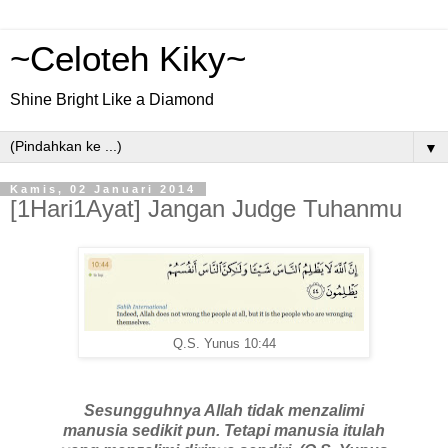
~Celoteh Kiky~
Shine Bright Like a Diamond
▼
Kamis, 02 Januari 2014
[1Hari1Ayat] Jangan Judge Tuhanmu
Q.S. Yunus 10:44
Sesungguhnya Allah tidak menzalimi
manusia sedikit pun. Tetapi manusia itulah