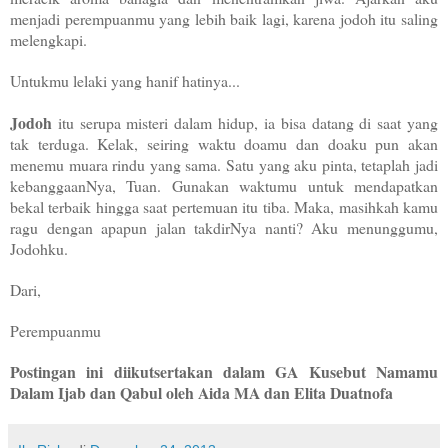
menjadi perempuanmu yang lebih baik lagi, karena jodoh itu saling
melengkapi.
Untukmu lelaki yang hanif hatinya...
Jodoh
itu serupa misteri dalam hidup, ia bisa datang di saat yang
tak terduga. Kelak, seiring waktu doamu dan doaku pun akan
menemu muara rindu yang sama. Satu yang aku pinta, tetaplah jadi
kebanggaanNya, Tuan. Gunakan waktumu untuk mendapatkan
bekal terbaik hingga saat pertemuan itu tiba. Maka, masihkah kamu
ragu dengan apapun jalan takdirNya nanti? Aku menunggumu,
Jodohku.
Dari,
Perempuanmu
Postingan ini diikutsertakan dalam GA Kusebut Namamu
Dalam Ijab dan Qabul oleh Aida MA dan Elita Duatnofa