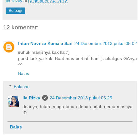
Ila Rizky
di
Desember 24, 2013
Berbagi
12 komentar:
Intan Novriza Kamala Sari
24 Desember 2013 pukul 05.02
#uhuk manisnya kak Ila :')
good luck ya kak. Buat mas berhati hanif, sekaligus GAnya
^^
Balas
Balasan
Ila Rizky
24 Desember 2013 pukul 06.25
doanya, Intan. moga tahun depan udah nemu masnya
:P
Balas