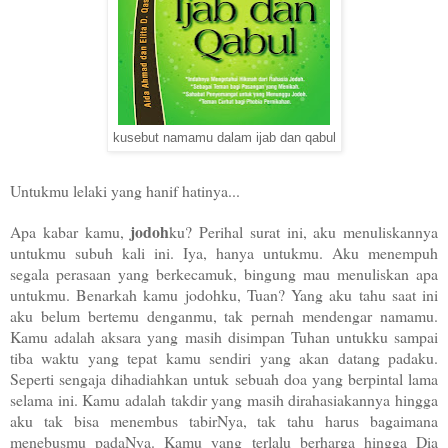
kusebut namamu dalam ijab dan qabul
Untukmu lelaki yang hanif hatinya...
jodoh
Apa kabar kamu,
ku? Perihal surat ini, aku menuliskannya
untukmu subuh kali ini. Iya, hanya untukmu. Aku menempuh
segala perasaan yang berkecamuk, bingung mau menuliskan apa
untukmu. Benarkah kamu jodohku, Tuan? Yang aku tahu saat ini
aku belum bertemu denganmu, tak pernah mendengar namamu.
Kamu adalah aksara yang masih disimpan Tuhan untukku sampai
tiba waktu yang tepat kamu sendiri yang akan datang padaku.
Seperti sengaja dihadiahkan untuk sebuah doa yang berpintal lama
selama ini. Kamu adalah takdir yang masih dirahasiakannya hingga
aku tak bisa menembus tabirNya, tak tahu harus bagaimana
menebusmu padaNya. Kamu yang terlalu berharga hingga Dia