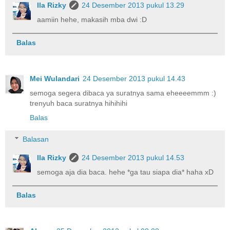
Ila Rizky
24 Desember 2013 pukul 13.29
aamiin hehe, makasih mba dwi :D
Balas
Mei Wulandari
24 Desember 2013 pukul 14.43
semoga segera dibaca ya suratnya sama eheeeemmm :)
trenyuh baca suratnya hihihihi
Balas
Balasan
Ila Rizky
24 Desember 2013 pukul 14.53
semoga aja dia baca. hehe *ga tau siapa dia* haha xD
Balas