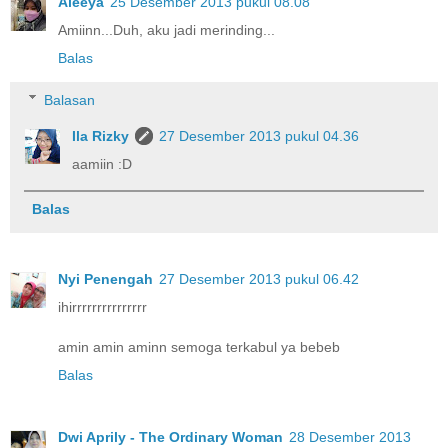
Aleeya
25 Desember 2013 pukul 08.08
Amiinn...Duh, aku jadi merinding...
Balas
Balasan
Ila Rizky
27 Desember 2013 pukul 04.36
aamiin :D
Balas
Nyi Penengah
27 Desember 2013 pukul 06.42
ihirrrrrrrrrrrrrrr
amin amin aminn semoga terkabul ya bebeb
Balas
Dwi Aprily - The Ordinary Woman
28 Desember 2013