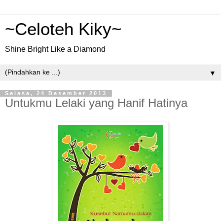
~Celoteh Kiky~
Shine Bright Like a Diamond
▼
Selasa, 24 Desember 2013
Untukmu Lelaki yang Hanif Hatinya