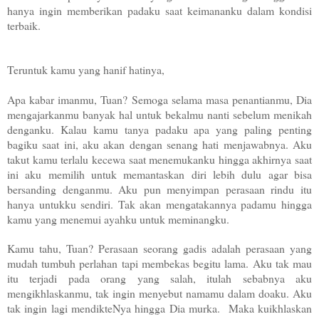
hanya ingin memberikan padaku saat keimananku dalam kondisi
terbaik.
Teruntuk kamu yang hanif hatinya,
Apa kabar imanmu, Tuan? Semoga selama masa penantianmu, Dia
mengajarkanmu banyak hal untuk bekalmu nanti sebelum menikah
denganku. Kalau kamu tanya padaku apa yang paling penting
bagiku saat ini, aku akan dengan senang hati menjawabnya. Aku
takut kamu terlalu kecewa saat menemukanku hingga akhirnya saat
ini aku memilih untuk memantaskan diri lebih dulu agar bisa
bersanding denganmu. Aku pun menyimpan perasaan rindu itu
hanya untukku sendiri. Tak akan mengatakannya padamu hingga
kamu yang menemui ayahku untuk meminangku.
Kamu tahu, Tuan? Perasaan seorang gadis adalah perasaan yang
mudah tumbuh perlahan tapi membekas begitu lama. Aku tak mau
itu terjadi pada orang yang salah, itulah sebabnya aku
mengikhlaskanmu, tak ingin menyebut namamu dalam doaku. Aku
tak ingin lagi mendikteNya hingga Dia murka. Maka kuikhlaskan