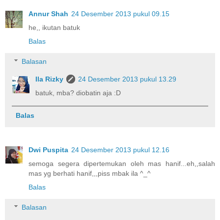
Annur Shah
24 Desember 2013 pukul 09.15
he,, ikutan batuk
Balas
Balasan
Ila Rizky
24 Desember 2013 pukul 13.29
batuk, mba? diobatin aja :D
Balas
Dwi Puspita
24 Desember 2013 pukul 12.16
semoga segera dipertemukan oleh mas hanif...eh,,salah
mas yg berhati hanif,,,piss mbak ila ^_^
Balas
Balasan