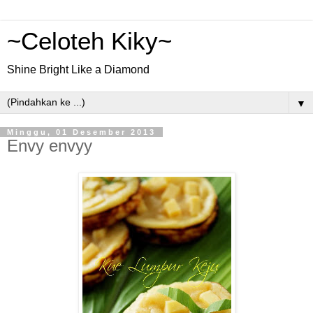
~Celoteh Kiky~
Shine Bright Like a Diamond
▼
Minggu, 01 Desember 2013
Envy envyy