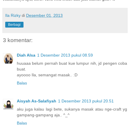
Ila Rizky
di
Desember 01, 2013
Berbagi
3 komentar:
Diah Alsa
1 Desember 2013 pukul 08.59
huuaaa belum pernah buat kue lumpur nih, jd pengen coba
buat.
ayoooo Ila, semangat masak.. :D
Balas
Aisyah As-Salafiyah
1 Desember 2013 pukul 20.51
aku juga kalau lagi bete, sukanya masak atau nge-craft yg
gampang-gampang aja.. ^_^
Balas