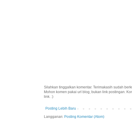
Silahkan tinggalkan komentar. Terimakasih sudah berk
Mohon komen pakai url blog, bukan link postingan. K
link. :)
Posting Lebih Baru
Langganan:
Posting Komentar (Atom)