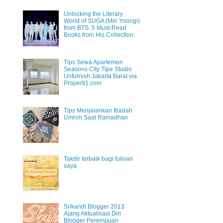
Unlocking the Literary
World of SUGA (Min Yoongi)
from BTS: 5 Must-Read
Books from His Collection
Tips Sewa Apartemen
Seasons City Tipe Studio
Unfurnish Jakarta Barat via
Properti1.com
Tips Menjalankan Ibadah
Umroh Saat Ramadhan
Takdir terbaik bagi tulisan
saya
Srikandi Blogger 2013
Ajang Aktualisasi Diri
Blogger Perempuan