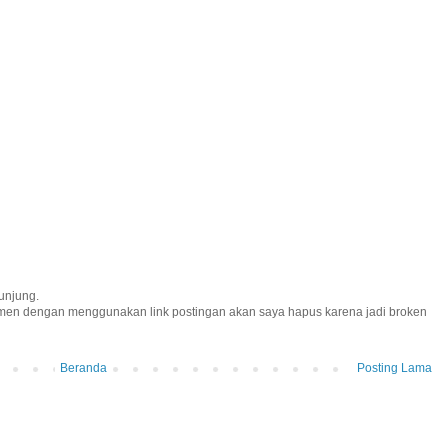
unjung.
omen dengan menggunakan link postingan akan saya hapus karena jadi broken
Beranda
Posting Lama