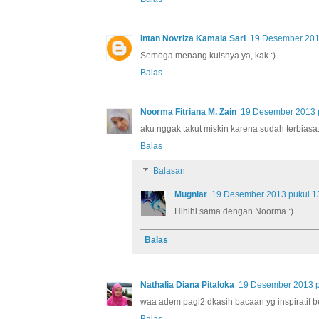
Intan Novriza Kamala Sari
19 Desember 201
Semoga menang kuisnya ya, kak :)
Balas
Noorma Fitriana M. Zain
19 Desember 2013 
aku nggak takut miskin karena sudah terbiasa
Balas
Balasan
Mugniar
19 Desember 2013 pukul 1
Hihihi sama dengan Noorma :)
Balas
Nathalia Diana Pitaloka
19 Desember 2013 p
waa adem pagi2 dkasih bacaan yg inspiratif beg
Balas