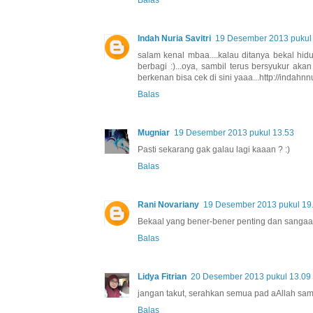
Indah Nuria Savitri
19 Desember 2013 pukul
salam kenal mbaa....kalau ditanya bekal hidu
berbagi :)...oya, sambil terus bersyukur ak
berkenan bisa cek di sini yaaa...http://indahn
Balas
Mugniar
19 Desember 2013 pukul 13.53
Pasti sekarang gak galau lagi kaaan ? :)
Balas
Rani Novariany
19 Desember 2013 pukul 19
Bekaal yang bener-bener penting dan sangaaa
Balas
Lidya Fitrian
20 Desember 2013 pukul 13.09
jangan takut, serahkan semua pad aAllah sam
Balas