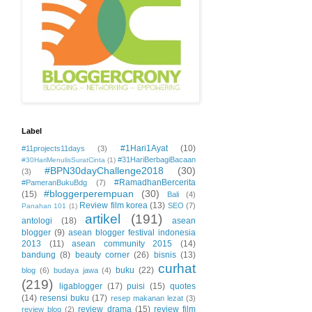
Label
#1Hari1Ayat
(10)
#11projects11days
(3)
#31HariBerbagiBacaan
#30HariMenulisSuratCinta
(1)
#BPN30dayChallenge2018
(30)
(3)
#RamadhanBercerita
#PameranBukuBdg
(7)
#bloggerperempuan
(30)
(15)
Bali
(4)
Review film korea
(13)
SEO
(7)
Panahan 101
(1)
artikel
(191)
antologi
(18)
asean
blogger
(9)
asean blogger festival indonesia
2013
(11)
asean community 2015
(14)
bandung
(8)
beauty corner
(26)
bisnis
(13)
curhat
buku
(22)
blog
(6)
budaya jawa
(4)
(219)
ligablogger
(17)
puisi
(15)
quotes
(14)
resensi buku
(17)
resep makanan lezat
(3)
review drama
(15)
review film
review blog
(2)