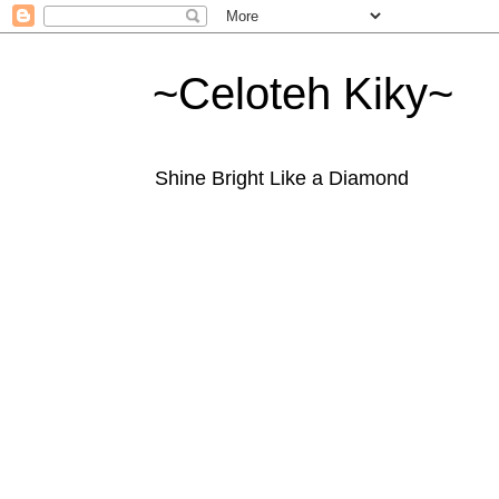
~Celoteh Kiky~
Shine Bright Like a Diamond