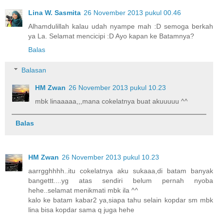
Lina W. Sasmita
26 November 2013 pukul 00.46
Alhamdulillah kalau udah nyampe mah :D semoga berkah
ya La. Selamat mencicipi :D Ayo kapan ke Batamnya?
Balas
Balasan
HM Zwan
26 November 2013 pukul 10.23
mbk linaaaaa,,,mana cokelatnya buat akuuuuu ^^
Balas
HM Zwan
26 November 2013 pukul 10.23
aarrgghhhh..itu cokelatnya aku sukaaa,di batam banyak
bangettt....yg atas sendiri belum pernah nyoba
hehe..selamat menikmati mbk ila ^^
kalo ke batam kabar2 ya,siapa tahu selain kopdar sm mbk
lina bisa kopdar sama q juga hehe