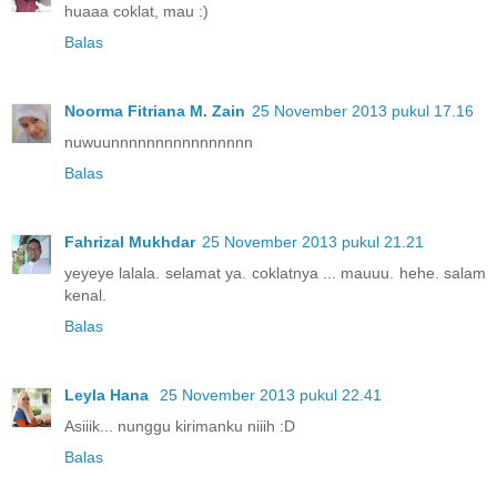
huaaa coklat, mau :)
Balas
Noorma Fitriana M. Zain
25 November 2013 pukul 17.16
nuwuunnnnnnnnnnnnnnnn
Balas
Fahrizal Mukhdar
25 November 2013 pukul 21.21
yeyeye lalala. selamat ya. coklatnya ... mauuu. hehe. salam
kenal.
Balas
Leyla Hana
25 November 2013 pukul 22.41
Asiiik... nunggu kirimanku niiih :D
Balas