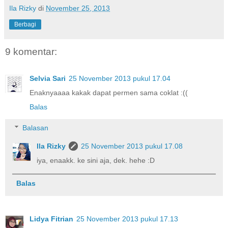
Ila Rizky
di
November 25, 2013
Berbagi
9 komentar:
Selvia Sari
25 November 2013 pukul 17.04
Enaknyaaaa kakak dapat permen sama coklat :((
Balas
Balasan
Ila Rizky
25 November 2013 pukul 17.08
iya, enaakk. ke sini aja, dek. hehe :D
Balas
Lidya Fitrian
25 November 2013 pukul 17.13