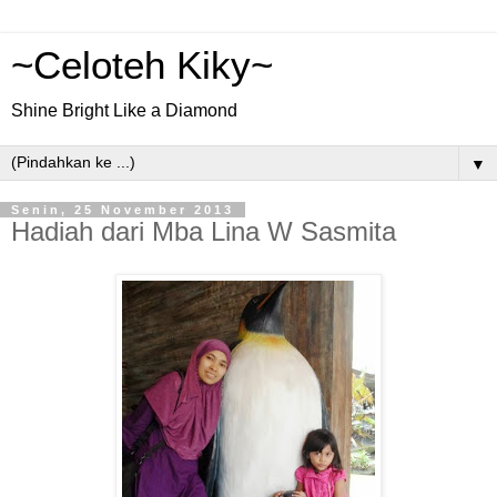
~Celoteh Kiky~
Shine Bright Like a Diamond
▼
Senin, 25 November 2013
Hadiah dari Mba Lina W Sasmita