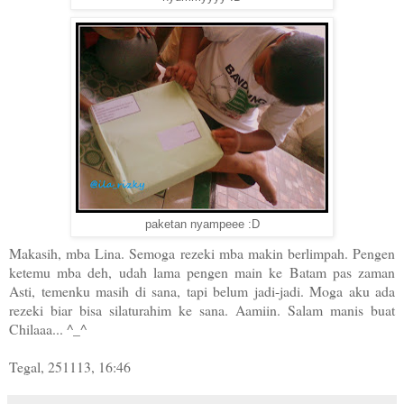
paketan nyampeee :D
Makasih, mba Lina. Semoga rezeki mba makin berlimpah. Pengen
ketemu mba deh, udah lama pengen main ke Batam pas zaman
Asti, temenku masih di sana, tapi belum jadi-jadi. Moga aku ada
rezeki biar bisa silaturahim ke sana. Aamiin. Salam manis buat
Chilaaa... ^_^
Tegal, 251113, 16:46