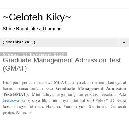
~Celoteh Kiky~
Shine Bright Like a Diamond
▼
Minggu, 10 November 2013
Graduate Management Admission Test
(GMAT)
Buat para pencari beasiswa MBA biasanya akan menemukan syarat
Graduate Management Admission
harus mencantumkan skor
Test(GMAT)
. Minimalnya tergantung universitas tersebut. Ada
beasiswa
yang saya lihat mintanya minimal 650 *glek* :D Kerja
keras banget ini mah. Hahaha. Yaudah yah. Siapin aja. Ga usah
protes, Nona. :p