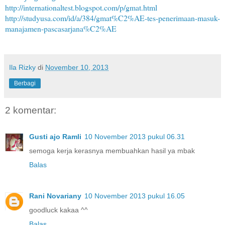
http://internationaltest.blogspot.com/p/gmat.html
http://studyusa.com/id/a/384/gmat%C2%AE-tes-penerimaan-masuk-
manajamen-pascasarjana%C2%AE
Ila Rizky
di
November 10, 2013
Berbagi
2 komentar:
Gusti ajo Ramli
10 November 2013 pukul 06.31
semoga kerja kerasnya membuahkan hasil ya mbak
Balas
Rani Novariany
10 November 2013 pukul 16.05
goodluck kakaa ^^
Balas