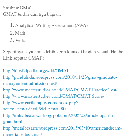
Struktur GMAT
GMAT terdiri dari tiga bagian:
Analytical Writing Assessment (AWA)
Math
Verbal
Sepertinya saya harus lebih kerja keras di bagian visual. Heuheu
Link seputar GMAT :
http://id.wikipedia.org/wiki/GMAT
http://panduhida.wordpress.com/2010/11/23/gmat-graduate-
management-admission-test/
http://www.masterstudies.co.id/GMAT/GMAT-Practice-Test/
http://www.masterstudies.co.id/GMAT/GMAT-Score/
http://www.carikampus.com/index.php?
action=news.detail&id_news=80
http://milis-beasiswa.blogspot.com/2005/02/article-apa-itu-
gmat.html
http://metalbesarrr.wordpress.com/2013/03/10/americandream-
menerjang-tes-gmat/