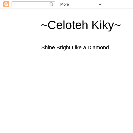
~Celoteh Kiky~
Shine Bright Like a Diamond