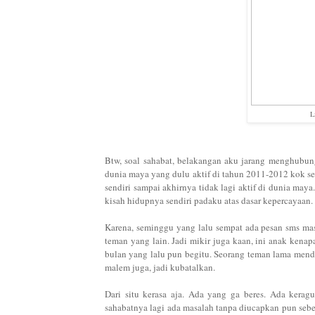
L
Btw, soal sahabat, belakangan aku jarang menghubung
dunia maya yang dulu aktif di tahun 2011-2012 kok s
sendiri sampai akhirnya tidak lagi aktif di dunia may
kisah hidupnya sendiri padaku atas dasar kepercayaan
Karena, seminggu yang lalu sempat ada pesan sms masu
teman yang lain. Jadi mikir juga kaan, ini anak kenap
bulan yang lalu pun begitu. Seorang teman lama menda
malem juga, jadi kubatalkan.
Dari situ kerasa aja. Ada yang ga beres. Ada kerag
sahabatnya lagi ada masalah tanpa diucapkan pun seben