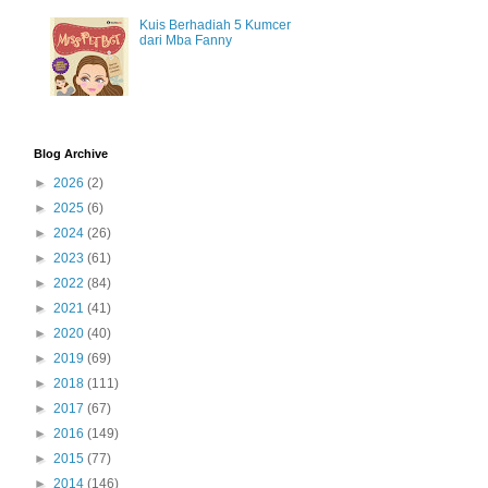
Kuis Berhadiah 5 Kumcer
dari Mba Fanny
Blog Archive
►
2026
(2)
►
2025
(6)
►
2024
(26)
►
2023
(61)
►
2022
(84)
►
2021
(41)
►
2020
(40)
►
2019
(69)
►
2018
(111)
►
2017
(67)
►
2016
(149)
►
2015
(77)
►
2014
(146)