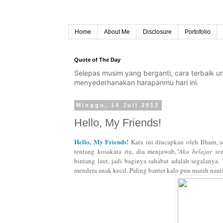
Home
About Me
Disclosure
Portofolio
Quote of The Day
Selepas musim yang berganti, cara terbaik 
menyederhanakan harapanmu hari ini.
Minggu, 14 Juli 2013
Hello, My Friends!
Hello, My Friends!
Kata ini diucapkan oleh Ilham, a
tentang kosakata itu, dia menjawab,
"Aku belajar sen
bintang laut, jadi baginya sahabat adalah segalanya.
mendera anak kecil. Paling banter kalo pun marah nan