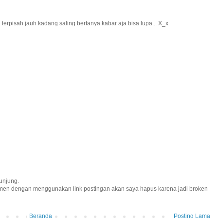
 terpisah jauh kadang saling bertanya kabar aja bisa lupa... X_x
unjung.
omen dengan menggunakan link postingan akan saya hapus karena jadi broken
Beranda
Posting Lama