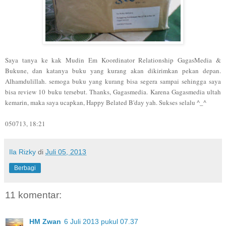
Saya tanya ke kak
Mudin Em
Koordinator Relationship
GagasMedia &
Bukune, dan katanya buku yang kurang akan dikirimkan pekan depan.
Alhamdulillah. semoga buku yang kurang bisa segera sampai sehingga saya
bisa review 10 buku tersebut. Thanks, Gagasmedia. Karena Gagasmedia ultah
kemarin, maka saya ucapkan, Happy Belated B'day yah. Sukses selalu ^_^
050713, 18:21
Ila Rizky
di
Juli 05, 2013
Berbagi
11 komentar:
HM Zwan
6 Juli 2013 pukul 07.37