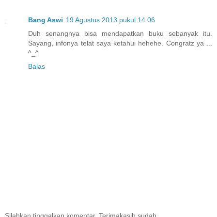
Bang Aswi
19 Agustus 2013 pukul 14.06
Duh senangnya bisa mendapatkan buku sebanyak itu.
Sayang, infonya telat saya ketahui hehehe. Congratz ya ...
^_^
Balas
Silahkan tinggalkan komentar. Terimakasih sudah