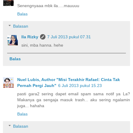
Senengnyaaa mbk ila.....mauuuu
Balas
Balasan
Ila Rizky
7 Juli 2013 pukul 07.31
sini, mba hanna. hehe
Balas
Nuel Lubis, Author "Misi Terakhir Rafael: Cinta Tak
Pernah Pergi Jauh"
6 Juli 2013 pukul 15.23
pasti gara2 sering dapet email spam sama notif ya La?
Makanya ga sengaja masuk trash... aku sering ngalamin
juga... hahaha
Balas
Balasan