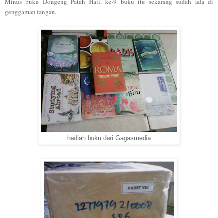
Minus buku Dongeng Patah Hati, ke-9 buku itu sekarang sudah ada di
genggaman tangan.
hadiah buku dari Gagasmedia