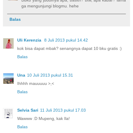
ga mengunjungi blogmu. hehe
Balas
Uli Kerenzia
8 Juli 2013 pukul 14.42
kok bisa dapat mbak? senangnya dapat 10 bku gratis :)
Balas
Una
10 Juli 2013 pukul 15.31
Ihhhh mauuuuu >,<
Balas
Selvia Sari
11 Juli 2013 pukul 17.03
Wawww :D Mupeng, kak Ila!
Balas