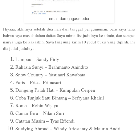
email dari gagasmedia
Hiyaaa, akhirnya setelah dua hari dari tanggal pengumuman, baru saya tahu
bahwa saya masuk dalam daftar. Saya minta list judulnya ke admin, dan sempet
nanya juga ke kakaakin. Saya langsung kirim 10 judul buku yang dipilih. Ini
dia judul-judulnya.
Lampau – Sandy Firly
Rahasia Sunyi – Brahmanto Anindito
Snow Country – Yasunari Kawabata
Paris – Prisca Primasari
Dongeng Patah Hati – Kumpulan Cerpen
Coba Tunjuk Satu Bintang – Sefryana Khairil
Roma – Robin Wijaya
Camar Biru – Nilam Suri
Catatan Musim – Tyas Effendi
Studying Abroad – Windy Ariestanty & Maurin Andri