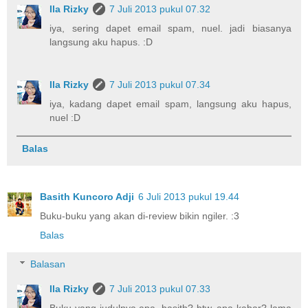
Ila Rizky
7 Juli 2013 pukul 07.32
iya, sering dapet email spam, nuel. jadi biasanya
langsung aku hapus. :D
Ila Rizky
7 Juli 2013 pukul 07.34
iya, kadang dapet email spam, langsung aku hapus,
nuel :D
Balas
Basith Kuncoro Adji
6 Juli 2013 pukul 19.44
Buku-buku yang akan di-review bikin ngiler. :3
Balas
Balasan
Ila Rizky
7 Juli 2013 pukul 07.33
Buku yang judulnya apa, basith? btw, apa kabar? lama