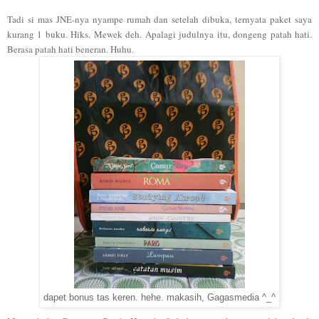
Tadi si mas JNE-nya nyampe rumah dan setelah dibuka, ternyata paket saya
kurang 1 buku. Hiks. Mewek deh. Apalagi judulnya itu, dongeng patah hati.
Berasa patah hati beneran. Huhu.
dapet bonus tas keren. hehe. makasih, Gagasmedia ^_^