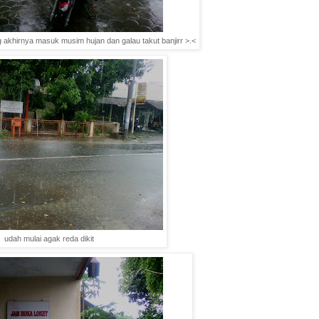
 akhirnya masuk musim hujan dan galau takut banjirr >.<
udah mulai agak reda dikit