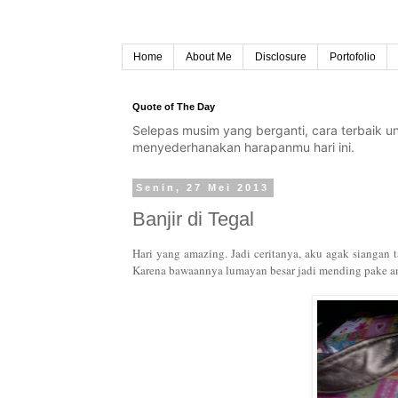
Home
About Me
Disclosure
Portofolio
Quote of The Day
Selepas musim yang berganti, cara terbaik 
menyederhanakan harapanmu hari ini.
Senin, 27 Mei 2013
Banjir di Tegal
Hari yang amazing. Jadi ceritanya, aku agak siangan 
Karena bawaannya lumayan besar jadi mending pake an