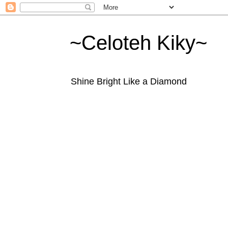
~Celoteh Kiky~
Shine Bright Like a Diamond