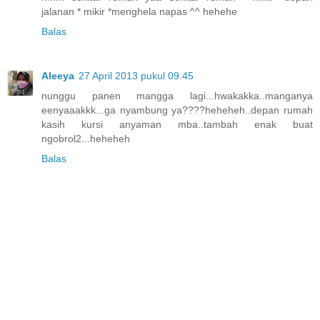
jalanan * mikir *menghela napas ^^ hehehe
Balas
Aleeya
27 April 2013 pukul 09.45
nunggu panen mangga lagi...hwakakka..manganya
eenyaaakkk...ga nyambung ya????heheheh..depan rumah
kasih kursi anyaman mba..tambah enak buat
ngobrol2...heheheh
Balas