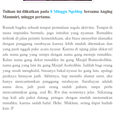
Tulisan ini diikutkan pada
8 Minggu Ngeblog
bersama Anging
Mammiri, minggu pertama.
Rumah bagiku sebuah tempat permulaan segala aktivitas. Tempat di
mana impianku bermula, juga istirahat yang nyaman. Rumahku
terletak di jalan perintis kemerdekaan, aku biasa menyebut alamatku
dengan panggung surabayan karena lebih mudah ditemukan dan
yang pasti nggak pake acara nyasar. Karena di ujung jalan dekat rel
ada nama gang yang serupa dengan nama gang menuju rumahku.
Kalau nama gang dekat rumahku itu gang Masjid Baitussholihin,
nama gang yang lain itu gang Masjid Assholihin. Jadilah bagi orang
yang susah menghafal, biasanya bakal nyasar ke gang lain, apalagi
jaraknya lumayan jauh. Akhirnya, tiap menulis alamat
surat
, aku
hanya mencantumkan panggung surabayan. Surabayan adalah
nama desa, jadi pasti orang sudah paham, tanpa perlu
mencantumkan gang, asal Rt, Rw dan nomernya jelas. Sekarang
tiap kali ada paket datang, petugas dengan mudah menemukan
rumahku, karena sudah hafal. Hehe. Maklum, sering dapat hadiah
kuis :P