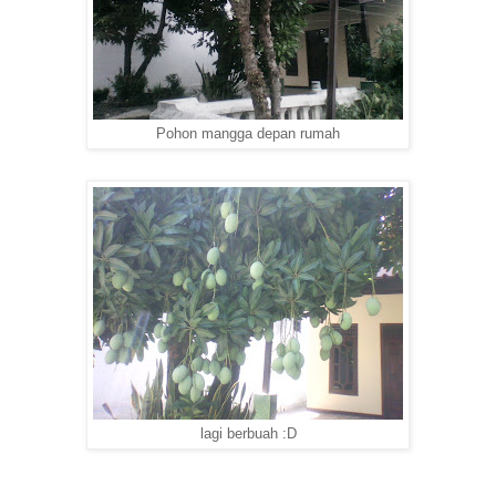
Pohon mangga depan rumah
lagi berbuah :D