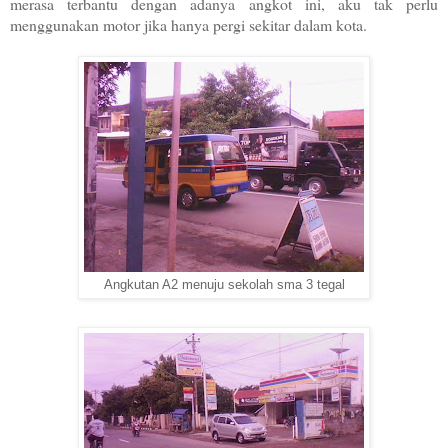
merasa terbantu dengan adanya angkot ini, aku tak perlu
menggunakan motor jika hanya pergi sekitar dalam
kota
.
Angkutan A2 menuju sekolah sma 3 tegal