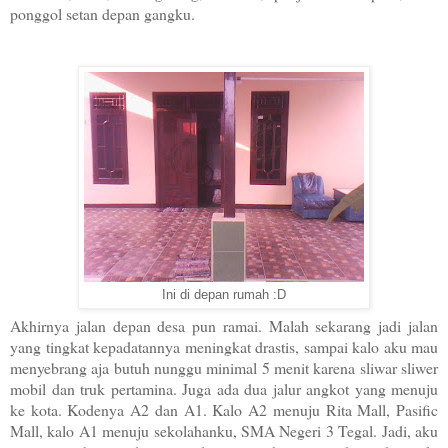
ponggol setan depan gangku.
Ini di depan rumah :D
Akhirnya jalan depan desa pun ramai. Malah sekarang jadi jalan
yang tingkat kepadatannya meningkat drastis, sampai kalo aku mau
menyebrang aja butuh nunggu minimal 5 menit karena sliwar sliwer
mobil dan truk pertamina. Juga ada dua jalur angkot yang menuju
ke
kota
. Kodenya A2 dan A1. Kalo A2 menuju
Rita
Mall
, Pasific
Mall, kalo A1 menuju sekolahanku, SMA Negeri 3 Tegal. Jadi, aku