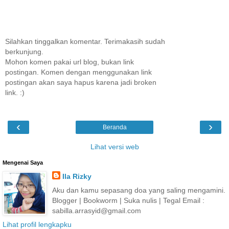
Silahkan tinggalkan komentar. Terimakasih sudah
berkunjung.
Mohon komen pakai url blog, bukan link
postingan. Komen dengan menggunakan link
postingan akan saya hapus karena jadi broken
link. :)
‹
›
Beranda
Lihat versi web
Mengenai Saya
Ila Rizky
Aku dan kamu sepasang doa yang saling mengamini.
Blogger | Bookworm | Suka nulis | Tegal Email :
sabilla.arrasyid@gmail.com
Lihat profil lengkapku