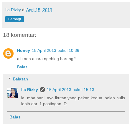
Ila Rizky
di
April 15, 2013
Berbagi
18 komentar:
Honey
15 April 2013 pukul 10.36
aih ada acara ngeblog bareng?
Balas
Balasan
Ila Rizky
15 April 2013 pukul 15.13
ia, mba hani. ayo ikutan yang pekan kedua. boleh nulis
lebih dari 1 postingan :D
Balas