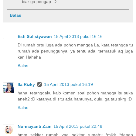
biar ga pengap :D
Balas
Esti Sulistyawan
15 April 2013 pukul 16.16
Di rumah ortu juga ada pohon mangga La, kata tetangga tu
rumah ada penunggunya. ya tentu ada, termasuk aq juga
kan Hahaha
Balas
Ila Rizky
15 April 2013 pukul 16.19
haha. tetanggaku kalo komen soal pohon mangga itu suka
aneh2 :D katanya di situ ada hantunya, dulu, ga tau skrg :D
Balas
Nurmayanti Zain
15 April 2013 pukul 22.48
hmm sekitar rumah yaa sekitar rumah~ *mikir *depan