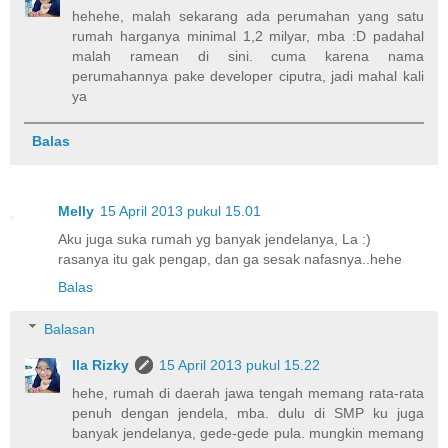
hehehe, malah sekarang ada perumahan yang satu
rumah harganya minimal 1,2 milyar, mba :D padahal
malah ramean di sini. cuma karena nama
perumahannya pake developer ciputra, jadi mahal kali
ya
Balas
Melly
15 April 2013 pukul 15.01
Aku juga suka rumah yg banyak jendelanya, La :)
rasanya itu gak pengap, dan ga sesak nafasnya..hehe
Balas
Balasan
Ila Rizky
15 April 2013 pukul 15.22
hehe, rumah di daerah jawa tengah memang rata-rata
penuh dengan jendela, mba. dulu di SMP ku juga
banyak jendelanya, gede-gede pula. mungkin memang