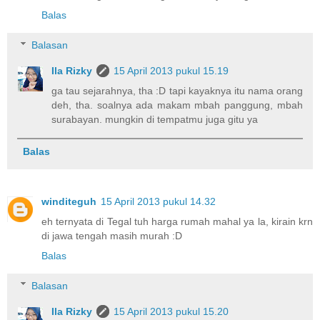
Balas
Balasan
Ila Rizky
15 April 2013 pukul 15.19
ga tau sejarahnya, tha :D tapi kayaknya itu nama orang
deh, tha. soalnya ada makam mbah panggung, mbah
surabayan. mungkin di tempatmu juga gitu ya
Balas
winditeguh
15 April 2013 pukul 14.32
eh ternyata di Tegal tuh harga rumah mahal ya la, kirain krn
di jawa tengah masih murah :D
Balas
Balasan
Ila Rizky
15 April 2013 pukul 15.20