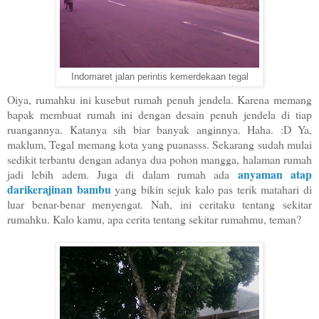
Indomaret jalan perintis kemerdekaan tegal
Oiya, rumahku ini kusebut rumah penuh jendela. Karena memang
bapak membuat rumah ini dengan desain penuh jendela di tiap
ruangannya. Katanya sih biar banyak anginnya. Haha. :D Ya,
maklum, Tegal memang
kota
yang puanasss. Sekarang sudah mulai
sedikit terbantu dengan adanya dua pohon mangga, halaman rumah
anyaman atap
jadi lebih adem. Juga di dalam rumah ada
darikerajinan bambu
yang bikin sejuk kalo pas terik matahari di
luar benar-benar menyengat. Nah, ini ceritaku tentang sekitar
rumahku. Kalo kamu, apa cerita tentang sekitar rumahmu, teman?