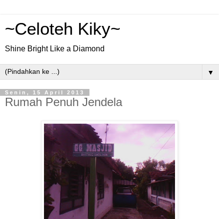
~Celoteh Kiky~
Shine Bright Like a Diamond
▼
Senin, 15 April 2013
Rumah Penuh Jendela