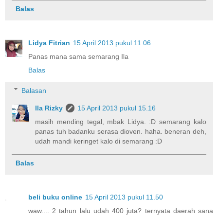
Balas
Lidya Fitrian
15 April 2013 pukul 11.06
Panas mana sama semarang Ila
Balas
Balasan
Ila Rizky
15 April 2013 pukul 15.16
masih mending tegal, mbak Lidya. :D semarang kalo
panas tuh badanku serasa dioven. haha. beneran deh,
udah mandi keringet kalo di semarang :D
Balas
beli buku online
15 April 2013 pukul 11.50
waw.... 2 tahun lalu udah 400 juta? ternyata daerah sana