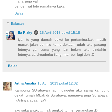
mahal juga ya!
pengen liat foto rumahnya kaka...
Balas
Balasan
Ila Rizky
15 April 2013 pukul 15.18
iya, itu yang daerah deket ke pertamina,kak. masih
masuk jalan perintis kemerdekaan. udah aku pasang
fotonya ya, cuma yang lain belum aku pindahin
fotonya, cardreaderku ilang. ntar beli lagi deh :D
Balas
Artha Amalia
15 April 2013 pukul 12.32
Kampung SUrabayan jadi ngingetin aku sama kampung
dekat rumah Mbak di Surabaya, namanya juga Surabayan
:) Artinya apaan ya?
aku suka angkottt. naik angkot itu menyenangkan :D