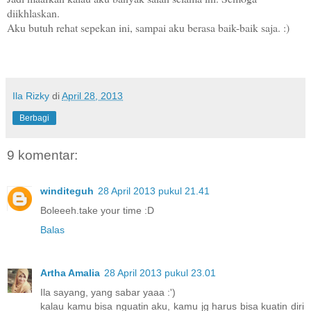
diikhlaskan.
Aku butuh rehat sepekan ini, sampai aku berasa baik-baik saja. :)
Ila Rizky
di
April 28, 2013
Berbagi
9 komentar:
winditeguh
28 April 2013 pukul 21.41
Boleeeh.take your time :D
Balas
Artha Amalia
28 April 2013 pukul 23.01
Ila sayang, yang sabar yaaa :')
kalau kamu bisa nguatin aku, kamu jg harus bisa kuatin diri