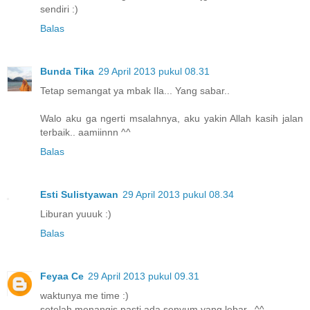
sendiri :)
Balas
Bunda Tika
29 April 2013 pukul 08.31
Tetap semangat ya mbak Ila... Yang sabar..
Walo aku ga ngerti msalahnya, aku yakin Allah kasih jalan
terbaik.. aamiinnn ^^
Balas
Esti Sulistyawan
29 April 2013 pukul 08.34
Liburan yuuuk :)
Balas
Feyaa Ce
29 April 2013 pukul 09.31
waktunya me time :)
setelah menangis pasti ada senyum yang lebar.. ^^