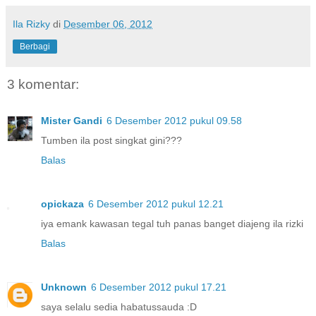
Ila Rizky
di
Desember 06, 2012
Berbagi
3 komentar:
Mister Gandi
6 Desember 2012 pukul 09.58
Tumben ila post singkat gini???
Balas
opickaza
6 Desember 2012 pukul 12.21
iya emank kawasan tegal tuh panas banget diajeng ila rizki
Balas
Unknown
6 Desember 2012 pukul 17.21
saya selalu sedia habatussauda :D