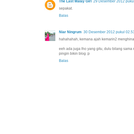
The Last Malay Girl
29 Desember 2012 pukul
sepakat.
Balas
Niar Ningrum
30 Desember 2012 pukul 02.5
hahahahah, kemana ajah kemarin2 menghina e
eeh ada juga lho yang gitu, dulu bilang sama
pingin bikin blog :p
Balas