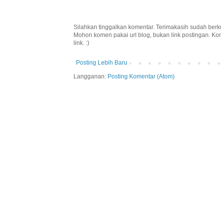
Silahkan tinggalkan komentar. Terimakasih sudah berk
Mohon komen pakai url blog, bukan link postingan. K
link. :)
Posting Lebih Baru
Langganan:
Posting Komentar (Atom)