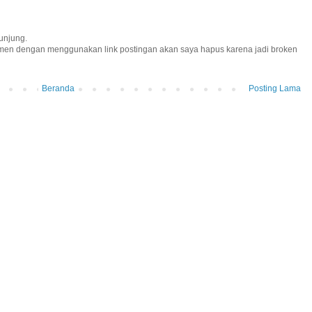
unjung.
omen dengan menggunakan link postingan akan saya hapus karena jadi broken
Beranda
Posting Lama