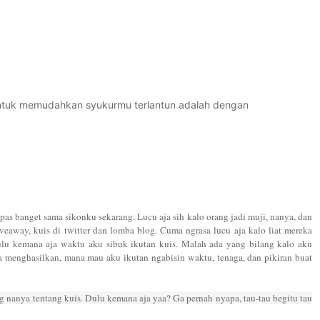
untuk memudahkan syukurmu terlantun adalah dengan
pas banget sama sikonku sekarang. Lucu aja sih kalo orang jadi muji, nanya, dan
eaway, kuis di twitter dan lomba blog. Cuma ngrasa lucu aja kalo liat mereka
lu kemana aja waktu aku sibuk ikutan kuis. Malah ada yang bilang kalo aku
 menghasilkan, mana mau aku ikutan ngabisin waktu, tenaga, dan pikiran buat
ng nanya tentang kuis. Dulu kemana aja yaa? Ga pernah nyapa, tau-tau begitu tau