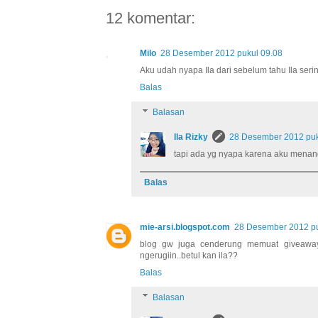
12 komentar:
Milo
28 Desember 2012 pukul 09.08
Aku udah nyapa Ila dari sebelum tahu Ila ser
Balas
Balasan
Ila Rizky
28 Desember 2012 puk
tapi ada yg nyapa karena aku menang
Balas
mie-arsi.blogspot.com
28 Desember 2012 pu
blog gw juga cenderung memuat giveaway
ngerugiin..betul kan ila??
Balas
Balasan