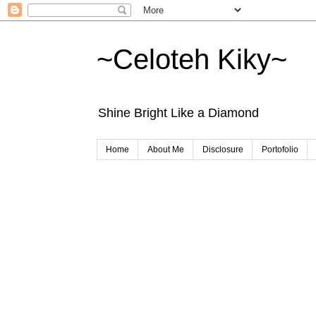
~Celoteh Kiky~
Shine Bright Like a Diamond
Home
About Me
Disclosure
Portofolio