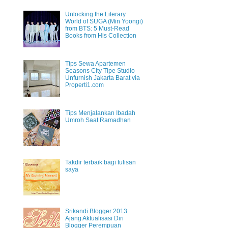
Unlocking the Literary
World of SUGA (Min Yoongi)
from BTS: 5 Must-Read
Books from His Collection
Tips Sewa Apartemen
Seasons City Tipe Studio
Unfurnish Jakarta Barat via
Properti1.com
Tips Menjalankan Ibadah
Umroh Saat Ramadhan
Takdir terbaik bagi tulisan
saya
Srikandi Blogger 2013
Ajang Aktualisasi Diri
Blogger Perempuan