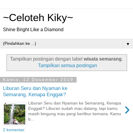
~Celoteh Kiky~
Shine Bright Like a Diamond
▼
Tampilkan postingan dengan label
wisata semarang
.
Tampilkan semua postingan
Kamis, 12 Desember 2019
Liburan Seru dan Nyaman ke
Semarang, Kenapa Enggak?
›
Liburan Seru dan Nyaman ke Semarang, Kenapa
Enggak? Liburan sudah mau datang, tapi kamu
masih bingung mau pergi berlibur kemana. Kamu
b...
2 komentar: