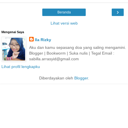
›
Beranda
Lihat versi web
Mengenai Saya
Ila Rizky
Aku dan kamu sepasang doa yang saling mengamini.
Blogger | Bookworm | Suka nulis | Tegal Email :
sabilla.arrasyid@gmail.com
Lihat profil lengkapku
Diberdayakan oleh
Blogger
.