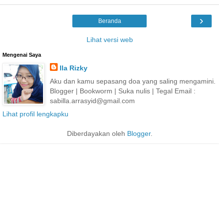
›
Beranda
Lihat versi web
Mengenai Saya
Ila Rizky
Aku dan kamu sepasang doa yang saling mengamini.
Blogger | Bookworm | Suka nulis | Tegal Email :
sabilla.arrasyid@gmail.com
Lihat profil lengkapku
Diberdayakan oleh
Blogger
.