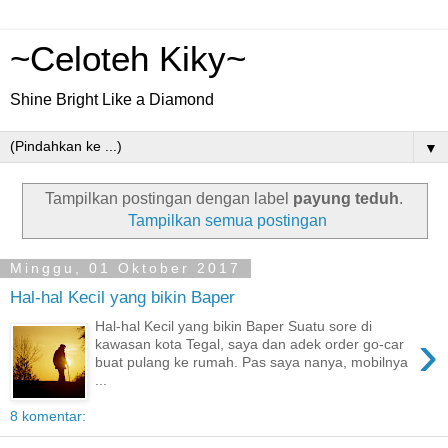
~Celoteh Kiky~
Shine Bright Like a Diamond
▼
Tampilkan postingan dengan label
payung teduh
.
Tampilkan semua postingan
Minggu, 01 Oktober 2017
Hal-hal Kecil yang bikin Baper
Hal-hal Kecil yang bikin Baper Suatu sore di
›
kawasan kota Tegal, saya dan adek order go-car
buat pulang ke rumah. Pas saya nanya, mobilnya
...
8 komentar: