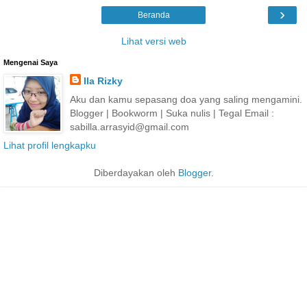
›
Beranda
Lihat versi web
Mengenai Saya
Ila Rizky
Aku dan kamu sepasang doa yang saling mengamini.
Blogger | Bookworm | Suka nulis | Tegal Email :
sabilla.arrasyid@gmail.com
Lihat profil lengkapku
Diberdayakan oleh
Blogger
.