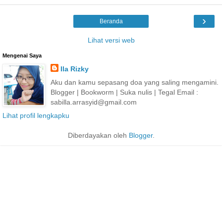
›
Beranda
Lihat versi web
Mengenai Saya
Ila Rizky
Aku dan kamu sepasang doa yang saling mengamini.
Blogger | Bookworm | Suka nulis | Tegal Email :
sabilla.arrasyid@gmail.com
Lihat profil lengkapku
Diberdayakan oleh
Blogger
.