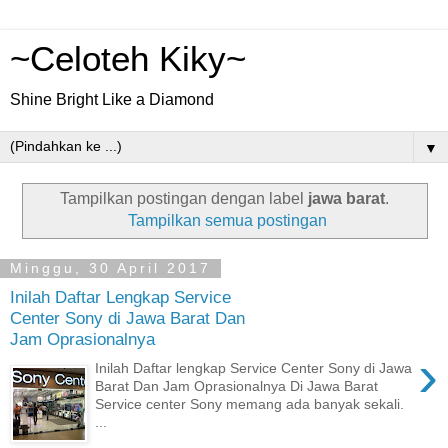
~Celoteh Kiky~
Shine Bright Like a Diamond
▼
Tampilkan postingan dengan label
jawa barat
.
Tampilkan semua postingan
Minggu, 30 April 2017
Inilah Daftar Lengkap Service
Center Sony di Jawa Barat Dan
Jam Oprasionalnya
›
Inilah Daftar lengkap Service Center Sony di Jawa
Barat Dan Jam Oprasionalnya Di Jawa Barat
Service center Sony memang ada banyak sekali.
...