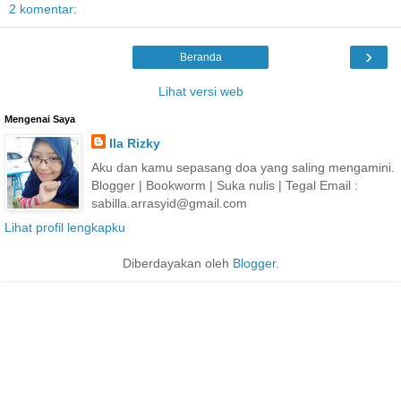
2 komentar:
›
Beranda
Lihat versi web
Mengenai Saya
Ila Rizky
Aku dan kamu sepasang doa yang saling mengamini.
Blogger | Bookworm | Suka nulis | Tegal Email :
sabilla.arrasyid@gmail.com
Lihat profil lengkapku
Diberdayakan oleh
Blogger
.