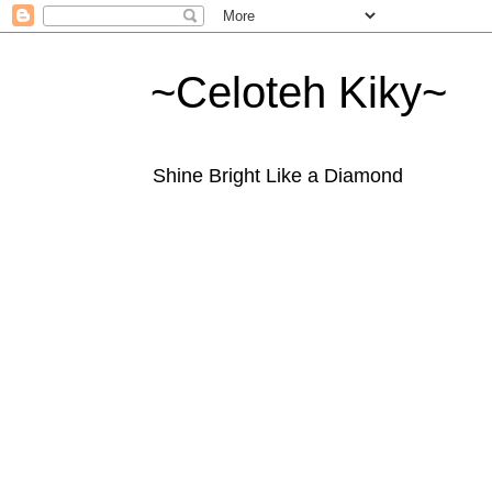
~Celoteh Kiky~
Shine Bright Like a Diamond