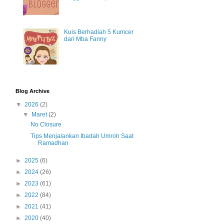
Kuis Berhadiah 5 Kumcer
dari Mba Fanny
Blog Archive
▼
2026
(2)
▼
Maret
(2)
No Closure
Tips Menjalankan Ibadah Umroh Saat
Ramadhan
►
2025
(6)
►
2024
(26)
►
2023
(61)
►
2022
(84)
►
2021
(41)
►
2020
(40)