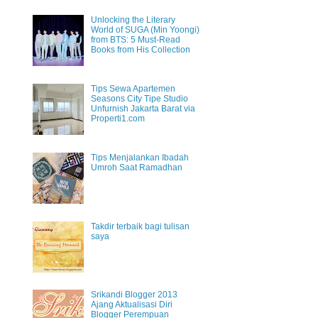
Unlocking the Literary
World of SUGA (Min Yoongi)
from BTS: 5 Must-Read
Books from His Collection
Tips Sewa Apartemen
Seasons City Tipe Studio
Unfurnish Jakarta Barat via
Properti1.com
Tips Menjalankan Ibadah
Umroh Saat Ramadhan
Takdir terbaik bagi tulisan
saya
Srikandi Blogger 2013
Ajang Aktualisasi Diri
Blogger Perempuan