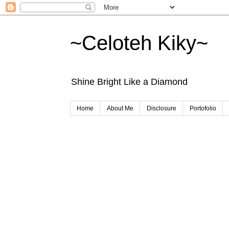
~Celoteh Kiky~
Shine Bright Like a Diamond
Home
About Me
Disclosure
Portofolio