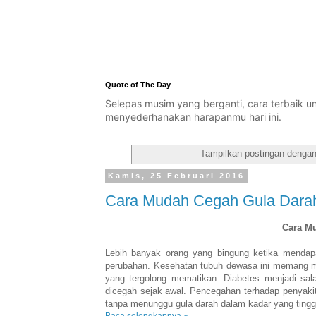
Quote of The Day
Selepas musim yang berganti, cara terbaik 
menyederhanakan harapanmu hari ini.
Tampilkan postingan dengan
Kamis, 25 Februari 2016
Cara Mudah Cegah Gula Darah
Cara M
Lebih banyak orang yang bingung ketika mendap
perubahan. Kesehatan tubuh dewasa ini memang me
yang tergolong mematikan. Diabetes menjadi sa
dicegah sejak awal. Pencegahan terhadap penyaki
tanpa menunggu gula darah dalam kadar yang tingg
Baca selengkapnya »