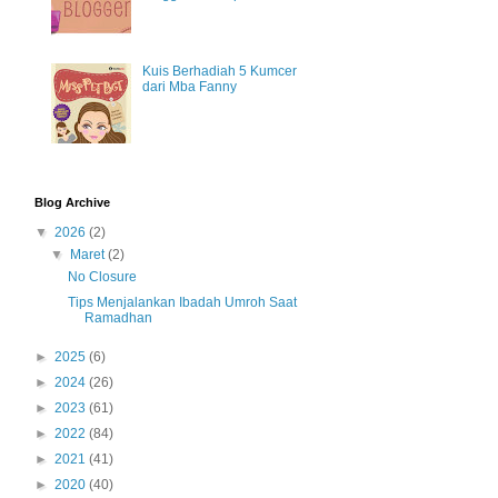
Kuis Berhadiah 5 Kumcer
dari Mba Fanny
Blog Archive
▼
2026
(2)
▼
Maret
(2)
No Closure
Tips Menjalankan Ibadah Umroh Saat
Ramadhan
►
2025
(6)
►
2024
(26)
►
2023
(61)
►
2022
(84)
►
2021
(41)
►
2020
(40)