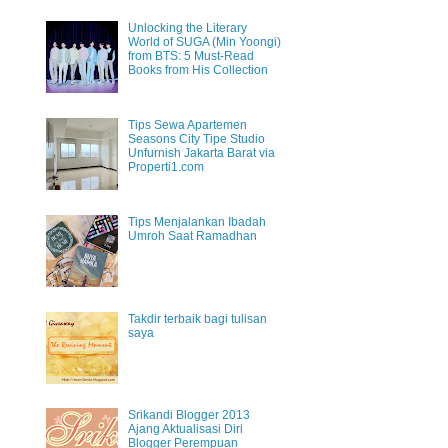
Unlocking the Literary
World of SUGA (Min Yoongi)
from BTS: 5 Must-Read
Books from His Collection
Tips Sewa Apartemen
Seasons City Tipe Studio
Unfurnish Jakarta Barat via
Properti1.com
Tips Menjalankan Ibadah
Umroh Saat Ramadhan
Takdir terbaik bagi tulisan
saya
Srikandi Blogger 2013
Ajang Aktualisasi Diri
Blogger Perempuan