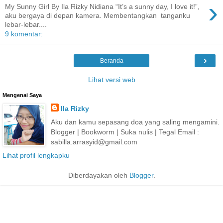
›
My Sunny Girl By Ila Rizky Nidiana “It’s a sunny day, I love it!”,
aku bergaya di depan kamera. Membentangkan tanganku
lebar-lebar....
9 komentar:
›
Beranda
Lihat versi web
Mengenai Saya
Ila Rizky
Aku dan kamu sepasang doa yang saling mengamini.
Blogger | Bookworm | Suka nulis | Tegal Email :
sabilla.arrasyid@gmail.com
Lihat profil lengkapku
Diberdayakan oleh
Blogger
.