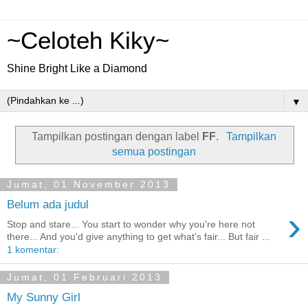
~Celoteh Kiky~
Shine Bright Like a Diamond
▼
Tampilkan postingan dengan label
FF
.
Tampilkan
semua postingan
Jumat, 01 November 2013
Belum ada judul
›
Stop and stare... You start to wonder why you're here not
there... And you'd give anything to get what's fair... But fair ...
1 komentar:
Jumat, 01 Februari 2013
My Sunny Girl