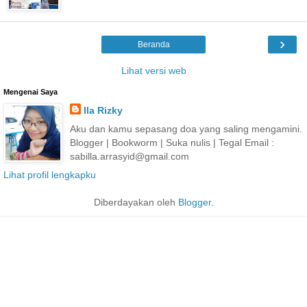
›
Beranda
Lihat versi web
Mengenai Saya
Ila Rizky
Aku dan kamu sepasang doa yang saling mengamini.
Blogger | Bookworm | Suka nulis | Tegal Email :
sabilla.arrasyid@gmail.com
Lihat profil lengkapku
Diberdayakan oleh
Blogger
.