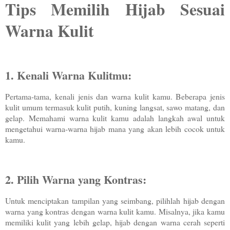
Tips Memilih Hijab Sesuai
Warna Kulit
1. Kenali Warna Kulitmu:
Pertama-tama, kenali jenis dan warna kulit kamu. Beberapa jenis
kulit umum termasuk kulit putih, kuning langsat, sawo matang, dan
gelap. Memahami warna kulit kamu adalah langkah awal untuk
mengetahui warna-warna hijab mana yang akan lebih cocok untuk
kamu.
2. Pilih Warna yang Kontras:
Untuk menciptakan tampilan yang seimbang, pilihlah hijab dengan
warna yang kontras dengan warna kulit kamu. Misalnya, jika kamu
memiliki kulit yang lebih gelap, hijab dengan warna cerah seperti