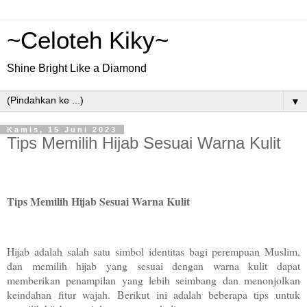
~Celoteh Kiky~
Shine Bright Like a Diamond
▼
Kamis, 15 Juni 2023
Tips Memilih Hijab Sesuai Warna Kulit
Tips Memilih Hijab Sesuai Warna Kulit
Hijab adalah salah satu simbol identitas bagi perempuan Muslim,
dan memilih hijab yang sesuai dengan warna kulit dapat
memberikan penampilan yang lebih seimbang dan menonjolkan
keindahan fitur wajah. Berikut ini adalah beberapa tips untuk