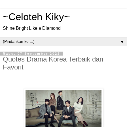
~Celoteh Kiky~
Shine Bright Like a Diamond
▼
Rabu, 07 September 2022
Quotes Drama Korea Terbaik dan
Favorit