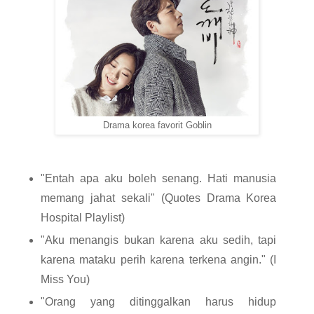
Drama korea favorit Goblin
"Entah apa aku boleh senang. Hati manusia 
memang jahat sekali" (Quotes Drama Korea 
Hospital Playlist)
"Aku menangis bukan karena aku sedih, tapi 
karena mataku perih karena terkena angin." (I 
Miss You)
"Orang yang ditinggalkan harus hidup 