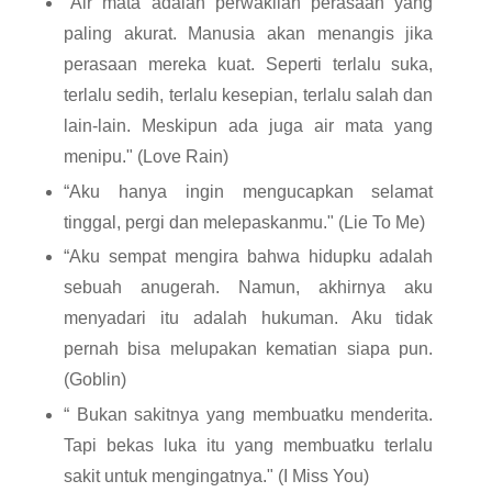
"Air mata adalah perwakilan perasaan yang 
paling akurat. Manusia akan menangis jika 
perasaan mereka kuat. Seperti terlalu suka, 
terlalu sedih, terlalu kesepian, terlalu salah dan 
lain-lain. Meskipun ada juga air mata yang 
menipu." (Love Rain)
“Aku hanya ingin mengucapkan selamat 
tinggal, pergi dan melepaskanmu." (Lie To Me)
“Aku sempat mengira bahwa hidupku adalah 
sebuah anugerah. Namun, akhirnya aku 
menyadari itu adalah hukuman. Aku tidak 
pernah bisa melupakan kematian siapa pun. 
(Goblin)
“ Bukan sakitnya yang membuatku menderita. 
Tapi bekas luka itu yang membuatku terlalu 
sakit untuk mengingatnya." (I Miss You)