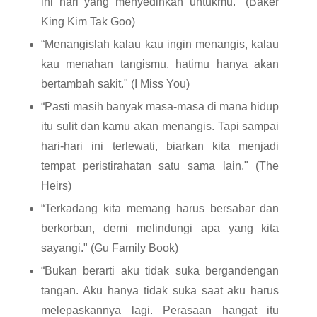
ini hari yang menyedihkan untukmu." (Baker 
King Kim Tak Goo)
“Menangislah kalau kau ingin menangis, kalau 
kau menahan tangismu, hatimu hanya akan 
bertambah sakit." (I Miss You)
“Pasti masih banyak masa-masa di mana hidup 
itu sulit dan kamu akan menangis. Tapi sampai 
hari-hari ini terlewati, biarkan kita menjadi 
tempat peristirahatan satu sama lain." (The 
Heirs)
“Terkadang kita memang harus bersabar dan 
berkorban, demi melindungi apa yang kita 
sayangi." (Gu Family Book)
“Bukan berarti aku tidak suka bergandengan 
tangan. Aku hanya tidak suka saat aku harus 
melepaskannya lagi. Perasaan hangat itu 