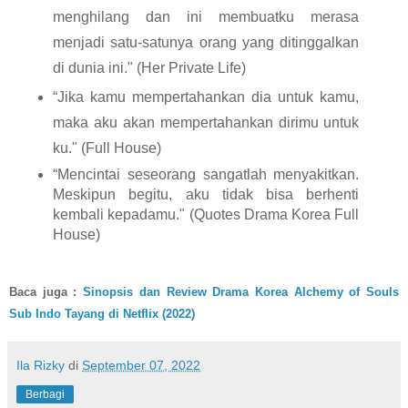
menghilang dan ini membuatku merasa 
menjadi satu-satunya orang yang ditinggalkan 
di dunia ini." (Her Private Life)
“Jika kamu mempertahankan dia untuk kamu, 
maka aku akan mempertahankan dirimu untuk 
ku." (Full House)
“Mencintai seseorang sangatlah menyakitkan. 
Meskipun begitu, aku tidak bisa berhenti 
kembali kepadamu." (Quotes Drama Korea Full 
House)
Baca juga : 
Sinopsis dan Review Drama Korea Alchemy of Souls 
Sub Indo Tayang di Netflix (2022)
Ila Rizky
di
September 07, 2022
Berbagi