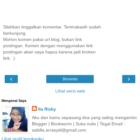
Silahkan tinggalkan komentar. Terimakasih sudah
berkunjung.
Mohon komen pakai url blog, bukan link
postingan. Komen dengan menggunakan link
postingan akan saya hapus karena jadi broken
link. :)
‹
›
Beranda
Lihat versi web
Mengenai Saya
Ila Rizky
Aku dan kamu sepasang doa yang saling mengamini.
Blogger | Bookworm | Suka nulis | Tegal Email :
sabilla.arrasyid@gmail.com
Lihat profil lengkapku