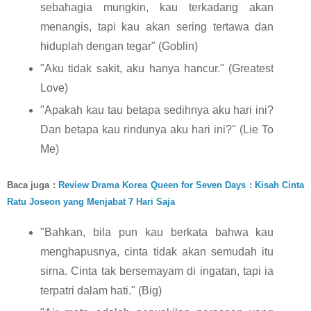
sebahagia mungkin, kau terkadang akan 
menangis, tapi kau akan sering tertawa dan 
hiduplah dengan tegar" (Goblin)
"Aku tidak sakit, aku hanya hancur." (Greatest 
Love)
"Apakah kau tau betapa sedihnya aku hari ini? 
Dan betapa kau rindunya aku hari ini?" (Lie To 
Me)
Baca juga : 
Review Drama Korea Queen for Seven Days : Kisah Cinta 
Ratu Joseon yang Menjabat 7 Hari Saja
"Bahkan, bila pun kau berkata bahwa kau 
menghapusnya, cinta tidak akan semudah itu 
sirna. Cinta tak bersemayam di ingatan, tapi ia 
terpatri dalam hati." (Big)