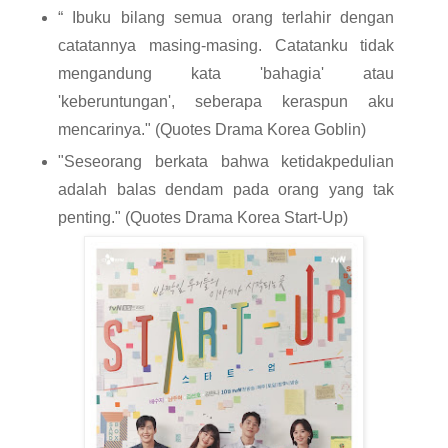
“ Ibuku bilang semua orang terlahir dengan 
catatannya masing-masing. Catatanku tidak 
mengandung kata 'bahagia' atau 
'keberuntungan', seberapa keraspun aku 
mencarinya." (Quotes Drama Korea Goblin)
"Seseorang berkata bahwa ketidakpedulian 
adalah balas dendam pada orang yang tak 
penting." (Quotes Drama Korea Start-Up)