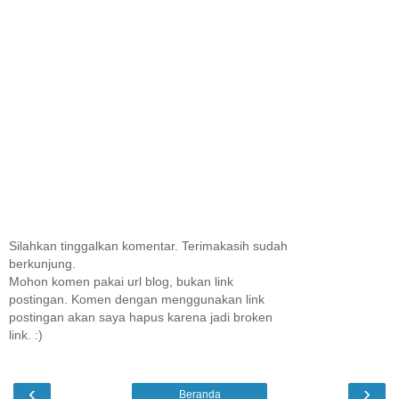
Silahkan tinggalkan komentar. Terimakasih sudah
berkunjung.
Mohon komen pakai url blog, bukan link
postingan. Komen dengan menggunakan link
postingan akan saya hapus karena jadi broken
link. :)
‹
›
Beranda