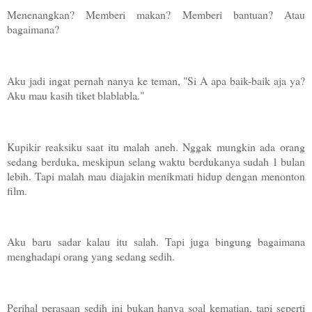
Menenangkan? Memberi makan? Memberi bantuan? Atau
bagaimana?
Aku jadi ingat pernah nanya ke teman, "Si A apa baik-baik aja ya?
Aku mau kasih tiket blablabla."
Kupikir reaksiku saat itu malah aneh. Nggak mungkin ada orang
sedang berduka, meskipun selang waktu berdukanya sudah 1 bulan
lebih. Tapi malah mau diajakin menikmati hidup dengan menonton
film.
Aku baru sadar kalau itu salah. Tapi juga bingung bagaimana
menghadapi orang yang sedang sedih.
Perihal perasaan sedih ini bukan hanya soal kematian, tapi seperti