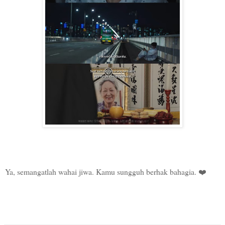
Ya, semangatlah wahai jiwa. Kamu sungguh berhak bahagia. ❤️