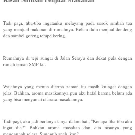
Tadi pagi, tiba-tiba ingatanku melayang pada sosok simbah tua
yang menjual makanan di rumahnya. Beliau dulu menjual dendeng
dan sambel goreng tempe kering.
Rumahnya di tepi sungai di Jalan Serayu dan dekat pula dengan
rumah teman SMP ku.
Wajahnya yang menua diterpa zaman itu masih kuingat dengan
jelas. Bahkan, aroma masakannya pun aku hafal karena belum ada
yang bisa menyamai citarasa masakannya.
Tadi pagi, aku jadi bertanya-tanya dalam hati, "Kenapa tiba-tiba aku
ingat dia?" Bahkan aroma masakan dan cita rasanya yang
menggugah selera. Sungguh aneh, kan?