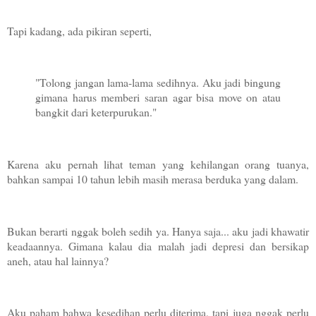
Tapi kadang, ada pikiran seperti,
"Tolong jangan lama-lama sedihnya. Aku jadi bingung
gimana harus memberi saran agar bisa move on atau
bangkit dari keterpurukan."
Karena aku pernah lih
at teman yang kehilangan orang tuanya,
bahkan sampai 10 tahun lebih masih merasa berduka yang dalam.
Bukan berarti nggak boleh sedih ya. Hanya saja... aku jadi khawatir
keadaannya. Gimana kalau dia malah jadi depresi dan bersikap
aneh, atau hal lainnya?
Aku paham bahwa kesedihan perlu diterima, tapi juga nggak perlu