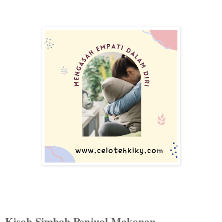
Kisah Simbah Penjual Makanan