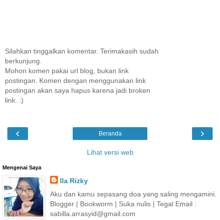
Silahkan tinggalkan komentar. Terimakasih sudah
berkunjung.
Mohon komen pakai url blog, bukan link
postingan. Komen dengan menggunakan link
postingan akan saya hapus karena jadi broken
link. :)
‹
›
Beranda
Lihat versi web
Mengenai Saya
Ila Rizky
Aku dan kamu sepasang doa yang saling mengamini.
Blogger | Bookworm | Suka nulis | Tegal Email :
sabilla.arrasyid@gmail.com