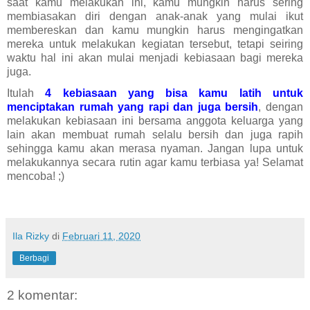
saat kamu melakukan ini, kamu mungkin harus sering 
membiasakan diri dengan anak-anak yang mulai ikut 
membereskan dan kamu mungkin harus mengingatkan 
mereka untuk melakukan kegiatan tersebut, tetapi seiring 
waktu hal ini akan mulai menjadi kebiasaan bagi mereka 
juga.
Itulah 
4 kebiasaan yang bisa kamu latih untuk 
menciptakan rumah yang rapi dan juga bersih
, dengan 
melakukan kebiasaan ini bersama anggota keluarga yang 
lain akan membuat rumah selalu bersih dan juga rapih 
sehingga kamu akan merasa nyaman. Jangan lupa untuk 
melakukannya secara rutin agar kamu terbiasa ya! Selamat 
mencoba! ;)
Ila Rizky
di
Februari 11, 2020
Berbagi
2 komentar: