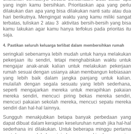
yang ingin kamu bersihkan. Prioritaskan apa yang perlu 
dilakukan dan apa yang bisa dilakukan nanti satu atau dua 
hari berikutnya. Mengingat waktu yang kamu miliki sangat 
terbatas, tuliskan 2 atau 3  aktivitas bersih-bersih yang bisa 
kamu lakukan agar kamu hanya terfokus pada prioritas itu 
saja. 
4. Pastikan seluruh keluarga terlibat dalam membersihkan rumah
seringkali sebenarnya lebih mudah untuk hanya melakukan 
pekerjaan itu sendiri, tetapi menghabiskan waktu untuk 
mengajar anak-anak kalian untuk melakukan pekerjaan 
rumah sesuai dengan usianya akan membangun kebiasaan 
yang lebih baik dalam jangka panjang untuk kalian. 
mulailah dengan segala sesuatu yang lebih sederhana, 
seperti mengajarkan mereka untuk merapihkan pakaian 
mereka sendiri, mencuci piring bekas mereka sendiri, 
mencuci pakaian sekolah mereka, mencuci sepatu mereka 
sendiri dan hal-hal lainnya. 
Sungguh menakjubkan betapa banyak perbedaan yang 
dapat dibuat dalam kerapian keseluruhan rumah jika hal-hal 
sederhana ini dilakukan. Untuk beberapa minggu pertama 