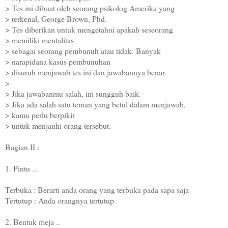
> Tes ini dibuat oleh seorang psikolog Amerika yang
> terkenal, George Brown, Phd.
> Tes diberikan untuk mengetahui apakah seseorang
> memiliki mentalitas
> sebagai seorang pembunuh atau tidak. Banyak
> narapidana kasus pembunuhan
> disuruh menjawab tes ini dan jawabannya benar.
>
> Jika jawabanmu salah, ini sungguh baik.
> Jika ada salah satu teman yang betul dalam menjawab,
> kamu perlu berpikir
> untuk menjauhi orang tersebut.
Bagian II :
1. Pintu ...
Terbuka : Berarti anda orang yang terbuka pada sapa saja
Tertutup : Anda orangnya tertutup
2. Bentuk meja ..