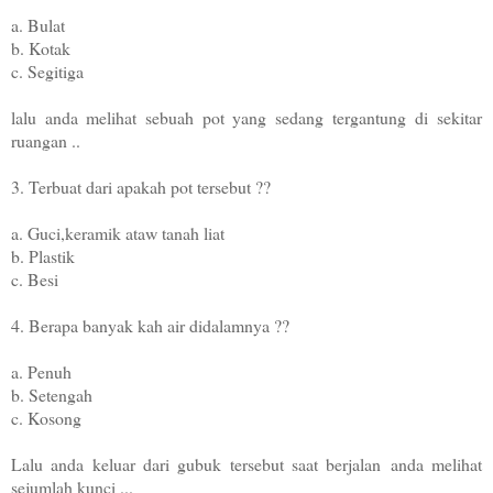
a. Bulat
b. Kotak
c. Segitiga
lalu anda melihat sebuah pot yang sedang tergantung
di sekitar
ruangan ..
3. Terbuat dari apakah pot tersebut ??
a. Guci,keramik ataw tanah liat
b. Plastik
c. Besi
4. Berapa banyak kah air didalamnya ??
a. Penuh
b. Setengah
c. Kosong
Lalu anda keluar dari gubuk tersebut saat berjalan
anda melihat
sejumlah kunci ...