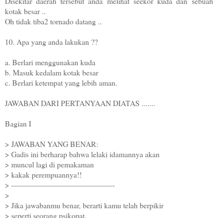
Disekitar daerah tersebut anda melihat seekor kuda dan
sebuah
kotak besar ..
Oh tidak tiba2 tornado datang ..
10. Apa yang anda lakukan ??
a. Berlari menggunakan kuda
b. Masuk kedalam kotak besar
c. Berlari ketempat yang lebih aman.
JAWABAN DARI PERTANYAAN DIATAS .......
Bagian I
> JAWABAN YANG BENAR:
> Gadis ini berharap bahwa lelaki idamannya akan
> muncul lagi di pemakaman
> kakak perempuannya!!
> —————————————-
>
> Jika jawabanmu benar, berarti kamu telah berpikir
> seperti seorang psikopat.