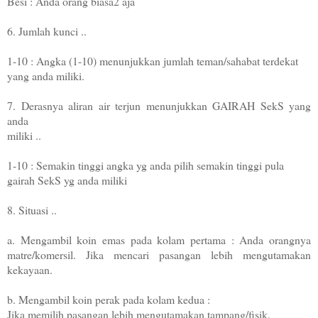
Besi : Anda orang biasa2 aja
6. Jumlah kunci ..
1-10 : Angka (1-10) menunjukkan jumlah teman/sahabat terdekat
yang anda miliki.
7. Derasnya aliran air terjun menunjukkan GAIRAH SekS yang
anda
miliki ..
1-10 : Semakin tinggi angka yg anda pilih semakin tinggi pula
gairah SekS yg anda miliki
8. Situasi ..
a. Mengambil koin emas pada kolam pertama : Anda orangnya
matre/komersil. Jika mencari pasangan lebih mengutamakan
kekayaan.
b. Mengambil koin perak pada kolam kedua :
Jika memilih pasangan lebih mengutamakan tampang/fisik.