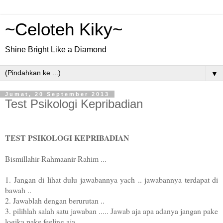
~Celoteh Kiky~
Shine Bright Like a Diamond
▼
Jumat, 20 September 2013
Test Psikologi Kepribadian
TEST PSIKOLOGI KEPRIBADIAN
Bismillahir-Rahmaanir-Rahim ...
1. Jangan di lihat dulu jawabannya yach .. jawabannya terdapat di
bawah ..
2. Jawablah dengan berurutan ..
3. pilihlah salah satu jawaban ..... Jawab aja apa adanya jangan pake
logika pake feeling aja ..