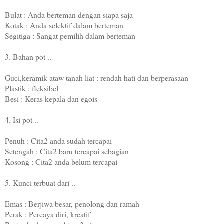
Bulat : Anda berteman dengan siapa saja
Kotak : Anda selektif dalam berteman
Segitiga : Sangat pemilih dalam berteman
3. Bahan pot ..
Guci,keramik ataw tanah liat : rendah hati dan berperasaan
Plastik : fleksibel
Besi : Keras kepala dan egois
4. Isi pot ..
Penuh : Cita2 anda sudah tercapai
Setengah : Cita2 baru tercapai sebagian
Kosong : Cita2 anda belum tercapai
5. Kunci terbuat dari ..
Emas : Berjiwa besar, penolong dan ramah
Perak : Percaya diri, kreatif