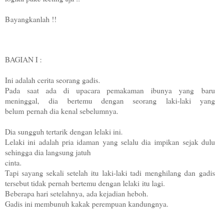
Bayangkanlah !!
BAGIAN I :
Ini adalah cerita seorang gadis.
Pada saat ada di upacara pemakaman ibunya yang
baru
meninggal,
dia bertemu dengan seorang laki-laki yang
belum
pernah dia kenal sebelumnya.
Dia sungguh tertarik dengan lelaki ini.
Lelaki ini adalah pria idaman yang selalu dia
impikan sejak dulu
sehingga dia langsung jatuh
cinta.
Tapi sayang sekali setelah itu laki-laki tadi
menghilang dan
gadis
tersebut tidak pernah bertemu dengan lelaki
itu lagi.
Beberapa hari setelahnya, ada kejadian heboh.
Gadis ini membunuh kakak perempuan kandungnya.