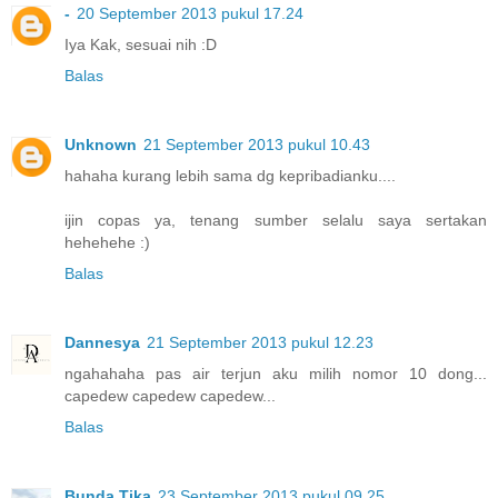
-
20 September 2013 pukul 17.24
Iya Kak, sesuai nih :D
Balas
Unknown
21 September 2013 pukul 10.43
hahaha kurang lebih sama dg kepribadianku....
ijin copas ya, tenang sumber selalu saya sertakan
hehehehe :)
Balas
Dannesya
21 September 2013 pukul 12.23
ngahahaha pas air terjun aku milih nomor 10 dong...
capedew capedew capedew...
Balas
Bunda Tika
23 September 2013 pukul 09.25