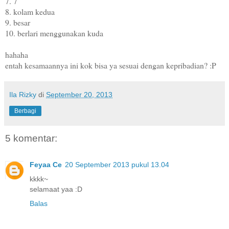
7. 7
8. kolam kedua
9. besar
10. berlari menggunakan kuda
hahaha
entah kesamaannya ini kok bisa ya sesuai dengan kepribadian? :P
Ila Rizky
di
September 20, 2013
Berbagi
5 komentar:
Feyaa Ce
20 September 2013 pukul 13.04
kkkk~
selamaat yaa :D
Balas