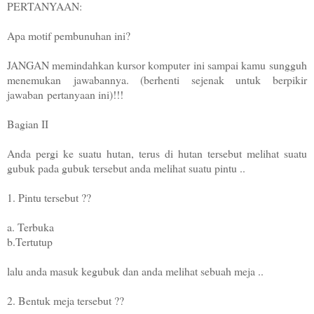
PERTANYAAN:
Apa motif pembunuhan ini?
JANGAN memindahkan kursor komputer ini sampai kamu
sungguh
menemukan
jawabannya. (berhenti sejenak untuk berpikir
jawaban
pertanyaan ini)!!!
Bagian II
Anda pergi ke suatu hutan, terus di hutan tersebut melihat suatu
gubuk pada gubuk tersebut anda melihat suatu pintu ..
1. Pintu tersebut ??
a. Terbuka
b.Tertutup
lalu anda masuk kegubuk dan anda melihat sebuah meja ..
2. Bentuk meja tersebut ??