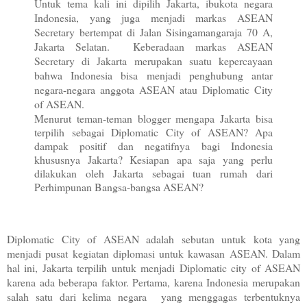
Untuk tema kali ini dipilih Jakarta, ibukota negara
Indonesia, yang juga menjadi markas ASEAN
Secretary bertempat di Jalan Sisingamangaraja 70 A,
Jakarta Selatan. Keberadaan markas ASEAN
Secretary di Jakarta merupakan suatu kepercayaan
bahwa Indonesia bisa menjadi penghubung antar
negara-negara anggota ASEAN atau Diplomatic City
of ASEAN.
Menurut teman-teman blogger mengapa Jakarta bisa
terpilih sebagai Diplomatic City of ASEAN? Apa
dampak positif dan negatifnya bagi Indonesia
khususnya Jakarta? Kesiapan apa saja yang perlu
dilakukan oleh Jakarta sebagai tuan rumah dari
Perhimpunan Bangsa-bangsa ASEAN?
Diplomatic City of ASEAN adalah sebutan untuk kota yang
menjadi pusat kegiatan diplomasi untuk kawasan ASEAN. Dalam
hal ini, Jakarta terpilih untuk menjadi Diplomatic city of ASEAN
karena ada beberapa faktor. Pertama, karena Indonesia merupakan
salah satu dari kelima negara yang menggagas terbentuknya