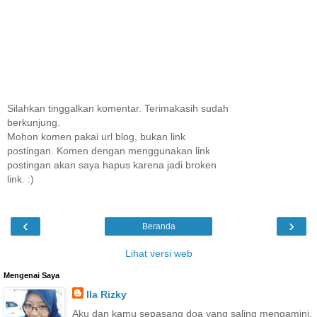
Silahkan tinggalkan komentar. Terimakasih sudah
berkunjung.
Mohon komen pakai url blog, bukan link
postingan. Komen dengan menggunakan link
postingan akan saya hapus karena jadi broken
link. :)
‹
›
Beranda
Lihat versi web
Mengenai Saya
Ila Rizky
Aku dan kamu sepasang doa yang saling mengamini.