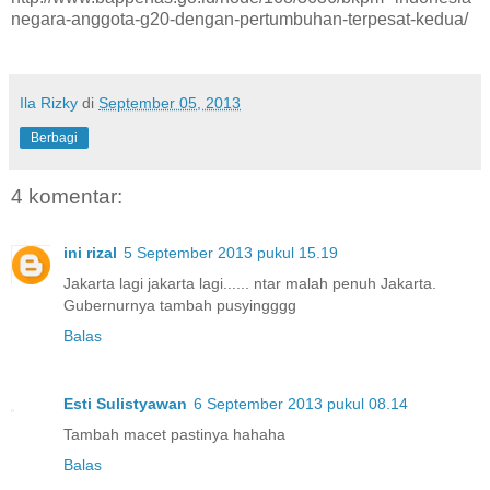
negara-anggota-g20-dengan-pertumbuhan-terpesat-kedua/
Ila Rizky
di
September 05, 2013
Berbagi
4 komentar:
ini rizal
5 September 2013 pukul 15.19
Jakarta lagi jakarta lagi...... ntar malah penuh Jakarta.
Gubernurnya tambah pusyingggg
Balas
Esti Sulistyawan
6 September 2013 pukul 08.14
Tambah macet pastinya hahaha
Balas