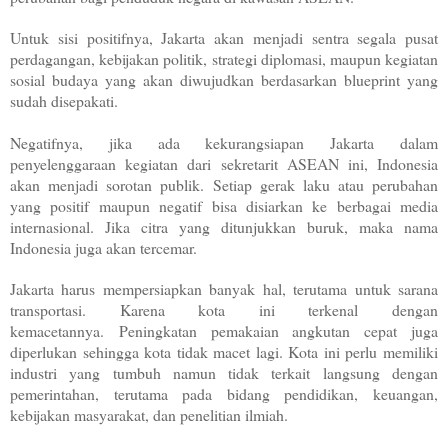
Untuk sisi positifnya, Jakarta akan menjadi sentra segala pusat
perdagangan, kebijakan politik, strategi diplomasi, maupun kegiatan
sosial budaya yang akan diwujudkan berdasarkan blueprint yang
sudah disepakati.
Negatifnya, jika ada kekurangsiapan Jakarta dalam
penyelenggaraan kegiatan dari sekretarit ASEAN ini, Indonesia
akan menjadi sorotan publik. Setiap gerak laku atau perubahan
yang positif maupun negatif bisa disiarkan ke berbagai media
internasional. Jika citra yang ditunjukkan buruk, maka nama
Indonesia juga akan tercemar.
Jakarta harus mempersiapkan banyak hal, terutama untuk sarana
transportasi. Karena kota ini terkenal dengan
kemacetannya.
Peningkatan pemakaian angkutan cepat juga
diperlukan sehingga kota tidak macet lagi. Kota ini perlu memiliki
industri yang tumbuh namun tidak terkait langsung dengan
pemerintahan, terutama pada bidang pendidikan, keuangan,
kebijakan masyarakat, dan penelitian ilmiah.