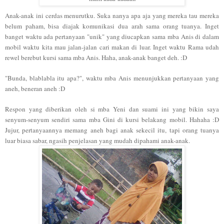
Anak-anak ini cerdas menurutku. Suka nanya apa aja yang mereka tau mereka
belum paham, bisa diajak komunikasi dua arah sama orang tuanya. Inget
banget waktu ada pertanyaan "unik" yang diucapkan sama mba Anis di dalam
mobil waktu kita mau jalan-jalan cari makan di luar. Inget waktu Rama udah
rewel berebut kursi sama mba Anis. Haha, anak-anak banget deh. :D
"Bunda, blablabla itu apa?", waktu mba Anis menunjukkan pertanyaan yang
aneh, beneran aneh :D
Respon yang diberikan oleh si mba Yeni dan suami ini yang bikin saya
senyum-senyum sendiri sama mba Gini di kursi belakang mobil. Hahaha :D
Jujur, pertanyaannya memang aneh bagi anak sekecil itu, tapi orang tuanya
luar biasa sabar, ngasih penjelasan yang mudah dipahami anak-anak.