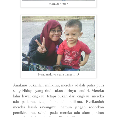
main di rumah
Ivan, anaknya ceria bangett :D
Anakmu bukanlah milikmu, mereka adalah putra putri
sang Hidup, yang rindu akan dirinya sendiri. Mereka
lahir lewat engkau, tetapi bukan dari engkau, mereka
ada padamu, tetapi bukanlah milikmu. Berikanlah
mereka kasih sayangmu, namun jangan sodorkan
pemikiranmu, sebab pada mereka ada alam pikiran