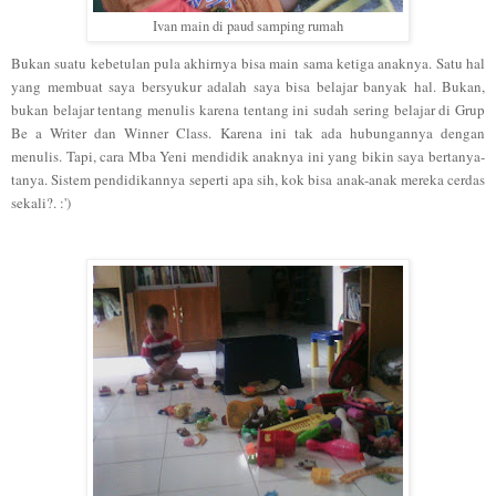
Ivan main di paud samping rumah
Bukan suatu kebetulan pula akhirnya bisa main sama ketiga anaknya. Satu hal
yang membuat saya bersyukur adalah saya bisa belajar banyak hal. Bukan,
bukan belajar tentang menulis karena tentang ini sudah sering belajar di Grup
Be a Writer dan Winner Class. Karena ini tak ada hubungannya dengan
menulis. Tapi, cara Mba Yeni mendidik anaknya ini yang bikin saya bertanya-
tanya. Sistem pendidikannya seperti apa sih, kok bisa anak-anak mereka cerdas
sekali?. :')