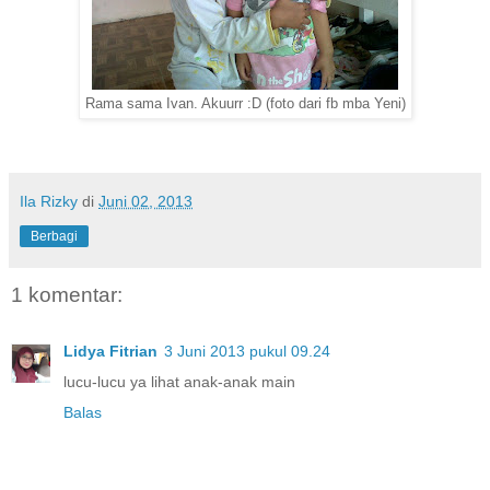
Rama sama Ivan. Akuurr :D (foto dari fb mba Yeni)
Ila Rizky
di
Juni 02, 2013
Berbagi
1 komentar:
Lidya Fitrian
3 Juni 2013 pukul 09.24
lucu-lucu ya lihat anak-anak main
Balas