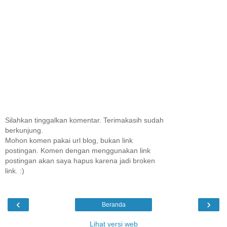
Silahkan tinggalkan komentar. Terimakasih sudah
berkunjung.
Mohon komen pakai url blog, bukan link
postingan. Komen dengan menggunakan link
postingan akan saya hapus karena jadi broken
link. :)
‹
›
Beranda
Lihat versi web