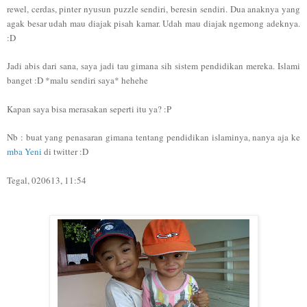
rewel, cerdas, pinter nyusun puzzle sendiri, beresin sendiri. Dua anaknya yang
agak besar udah mau diajak pisah kamar. Udah mau diajak ngemong adeknya.
:D
Jadi abis dari sana, saya jadi tau gimana sih sistem pendidikan mereka. Islami
banget :D *malu sendiri saya* hehehe
Kapan saya bisa merasakan seperti itu ya? :P
Nb : buat yang penasaran gimana tentang pendidikan islaminya, nanya aja ke
mba Yeni
di twitter :D
Tegal, 020613, 11:54