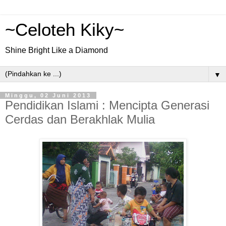
~Celoteh Kiky~
Shine Bright Like a Diamond
▼
Minggu, 02 Juni 2013
Pendidikan Islami : Mencipta Generasi
Cerdas dan Berakhlak Mulia