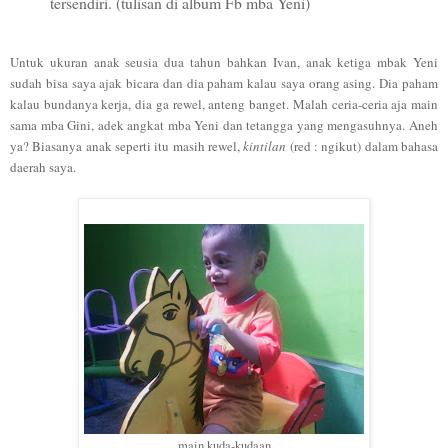
tersendiri. (tulisan di album Fb mba Yeni)
Untuk ukuran anak seusia dua tahun bahkan Ivan, anak ketiga mbak Yeni
sudah bisa saya ajak bicara dan dia paham kalau saya orang asing. Dia paham
kalau bundanya kerja, dia ga rewel, anteng banget. Malah ceria-ceria aja main
sama mba Gini, adek angkat mba Yeni dan tetangga yang mengasuhnya. Aneh
ya? Biasanya anak seperti itu masih rewel,
kintilan
(red : ngikut) dalam bahasa
daerah saya.
main kuda-kudaan