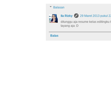
Balasan
Ila Rizky
29 Maret 2013 pukul 2
ditunggu aja resume kelas editingku
tayang aja :D
Balas