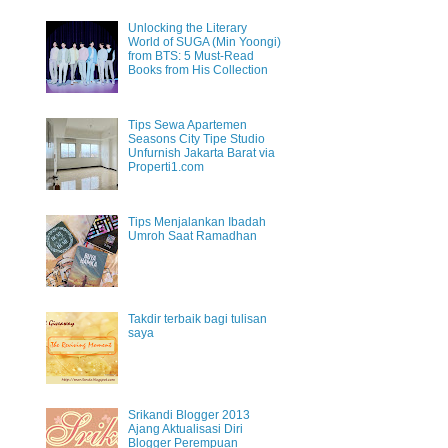
Unlocking the Literary
World of SUGA (Min Yoongi)
from BTS: 5 Must-Read
Books from His Collection
Tips Sewa Apartemen
Seasons City Tipe Studio
Unfurnish Jakarta Barat via
Properti1.com
Tips Menjalankan Ibadah
Umroh Saat Ramadhan
Takdir terbaik bagi tulisan
saya
Srikandi Blogger 2013
Ajang Aktualisasi Diri
Blogger Perempuan