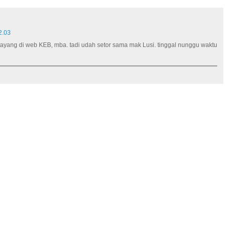
2.03
 tayang di web KEB, mba. tadi udah setor sama mak Lusi. tinggal nunggu waktu