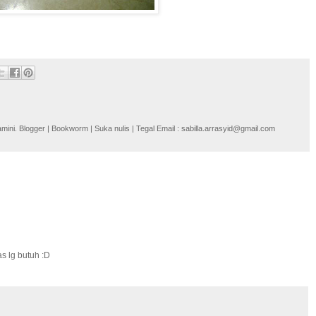
i. Blogger | Bookworm | Suka nulis | Tegal Email : sabilla.arrasyid@gmail.com
s lg butuh :D