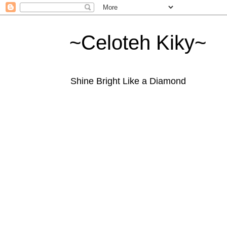
~Celoteh Kiky~
Shine Bright Like a Diamond