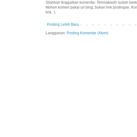
Silahkan tinggalkan komentar. Terimakasih sudah berk
Mohon komen pakai url blog, bukan link postingan. K
link. :)
Posting Lebih Baru
Langganan:
Posting Komentar (Atom)