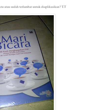
ktu atau sudah terlambat untuk diaplikasikan? T.T