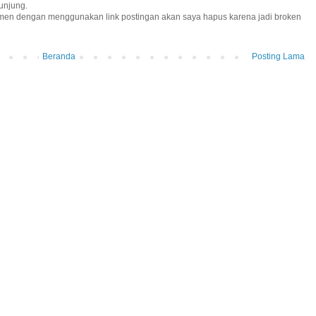
unjung.
omen dengan menggunakan link postingan akan saya hapus karena jadi broken
Beranda
Posting Lama