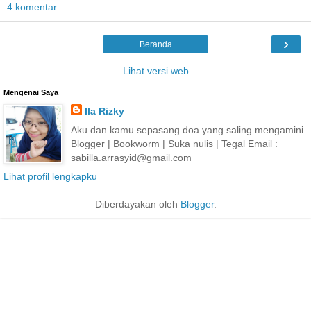
4 komentar:
›
Beranda
Lihat versi web
Mengenai Saya
Ila Rizky
Aku dan kamu sepasang doa yang saling mengamini.
Blogger | Bookworm | Suka nulis | Tegal Email :
sabilla.arrasyid@gmail.com
Lihat profil lengkapku
Diberdayakan oleh
Blogger
.