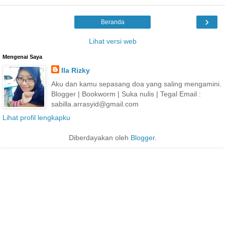
›
Beranda
Lihat versi web
Mengenai Saya
Ila Rizky
Aku dan kamu sepasang doa yang saling mengamini.
Blogger | Bookworm | Suka nulis | Tegal Email :
sabilla.arrasyid@gmail.com
Lihat profil lengkapku
Diberdayakan oleh
Blogger
.