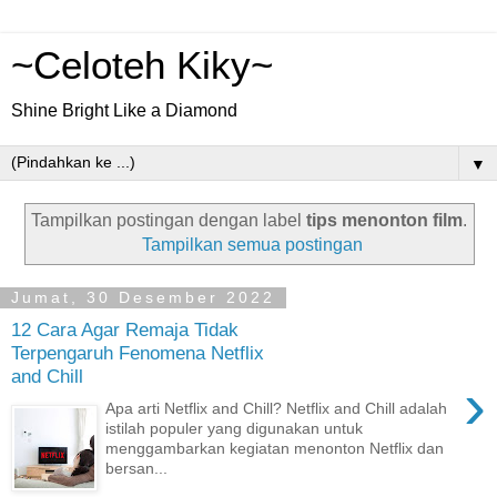
~Celoteh Kiky~
Shine Bright Like a Diamond
▼
Tampilkan postingan dengan label
tips menonton film
.
Tampilkan semua postingan
Jumat, 30 Desember 2022
12 Cara Agar Remaja Tidak
Terpengaruh Fenomena Netflix
and Chill
›
Apa arti Netflix and Chill? Netflix and Chill adalah
istilah populer yang digunakan untuk
menggambarkan kegiatan menonton Netflix dan
bersan...