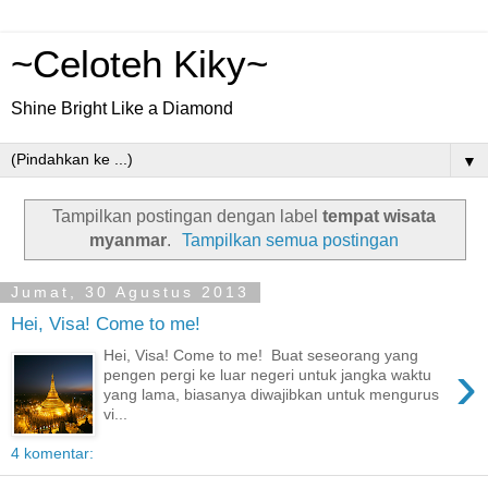
~Celoteh Kiky~
Shine Bright Like a Diamond
▼
Tampilkan postingan dengan label
tempat wisata
myanmar
.
Tampilkan semua postingan
Jumat, 30 Agustus 2013
Hei, Visa! Come to me!
Hei, Visa! Come to me! Buat seseorang yang
›
pengen pergi ke luar negeri untuk jangka waktu
yang lama, biasanya diwajibkan untuk mengurus
vi...
4 komentar: