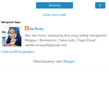
›
Beranda
Lihat versi web
Mengenai Saya
Ila Rizky
Aku dan kamu sepasang doa yang saling mengamini.
Blogger | Bookworm | Suka nulis | Tegal Email :
sabilla.arrasyid@gmail.com
Lihat profil lengkapku
Diberdayakan oleh
Blogger
.