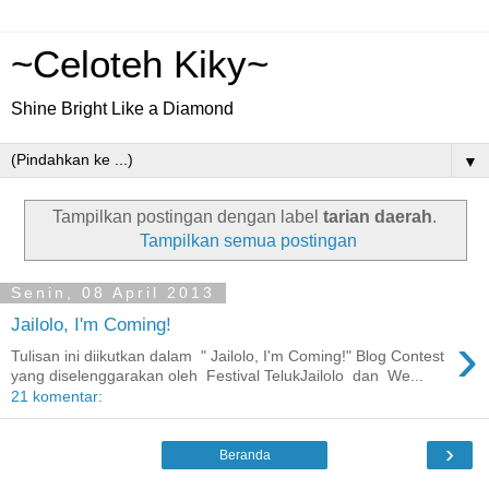
~Celoteh Kiky~
Shine Bright Like a Diamond
▼
Tampilkan postingan dengan label
tarian daerah
.
Tampilkan semua postingan
Senin, 08 April 2013
Jailolo, I'm Coming!
›
Tulisan ini diikutkan dalam " Jailolo, I'm Coming!" Blog Contest
yang diselenggarakan oleh Festival TelukJailolo dan We...
21 komentar:
›
Beranda