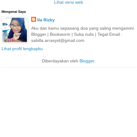
Lihat versi web
Mengenai Saya
Ila Rizky
Aku dan kamu sepasang doa yang saling mengamini.
Blogger | Bookworm | Suka nulis | Tegal Email :
sabilla.arrasyid@gmail.com
Lihat profil lengkapku
Diberdayakan oleh
Blogger
.