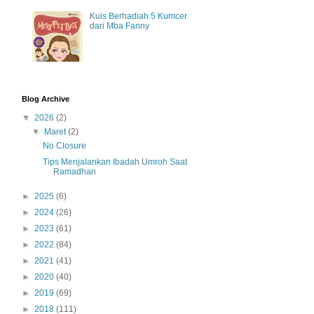
Kuis Berhadiah 5 Kumcer
dari Mba Fanny
Blog Archive
▼
2026
(2)
▼
Maret
(2)
No Closure
Tips Menjalankan Ibadah Umroh Saat
Ramadhan
►
2025
(6)
►
2024
(26)
►
2023
(61)
►
2022
(84)
►
2021
(41)
►
2020
(40)
►
2019
(69)
►
2018
(111)