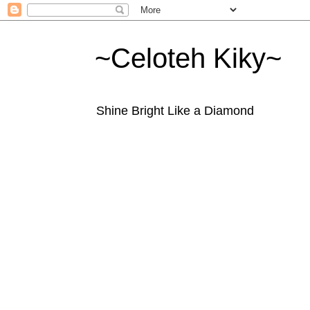
~Celoteh Kiky~
Shine Bright Like a Diamond