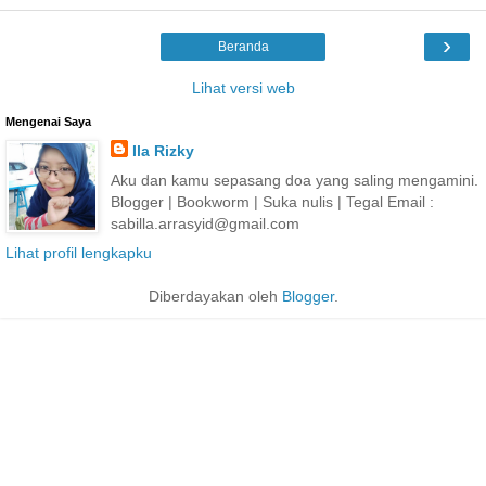
›
Beranda
Lihat versi web
Mengenai Saya
Ila Rizky
Aku dan kamu sepasang doa yang saling mengamini.
Blogger | Bookworm | Suka nulis | Tegal Email :
sabilla.arrasyid@gmail.com
Lihat profil lengkapku
Diberdayakan oleh
Blogger
.