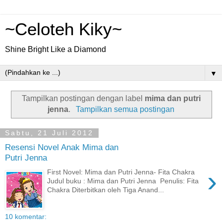
~Celoteh Kiky~
Shine Bright Like a Diamond
▼
Tampilkan postingan dengan label
mima dan putri
jenna
.
Tampilkan semua postingan
Sabtu, 21 Juli 2012
Resensi Novel Anak Mima dan
Putri Jenna
›
First Novel: Mima dan Putri Jenna- Fita Chakra
Judul buku : Mima dan Putri Jenna Penulis: Fita
Chakra Diterbitkan oleh Tiga Anand...
10 komentar: