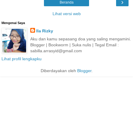
›
Beranda
Lihat versi web
Mengenai Saya
Ila Rizky
Aku dan kamu sepasang doa yang saling mengamini.
Blogger | Bookworm | Suka nulis | Tegal Email :
sabilla.arrasyid@gmail.com
Lihat profil lengkapku
Diberdayakan oleh
Blogger
.