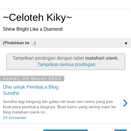
~Celoteh Kiky~
Shine Bright Like a Diamond
▼
Tampilkan postingan dengan label
matahari siank
.
Tampilkan semua postingan
Jumat, 29 Maret 2013
Dhe untuk Pembaca Blog
Sundhe
›
Sundhe lagi bingung bin galau nih buat cari nama yang pas
buat para pembaca blognya. Buat kamu yang sering main ke
blog matahari-siank ini...
14 komentar: