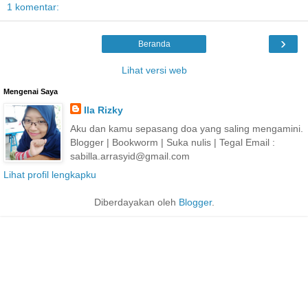
1 komentar:
›
Beranda
Lihat versi web
Mengenai Saya
Ila Rizky
Aku dan kamu sepasang doa yang saling mengamini.
Blogger | Bookworm | Suka nulis | Tegal Email :
sabilla.arrasyid@gmail.com
Lihat profil lengkapku
Diberdayakan oleh
Blogger
.