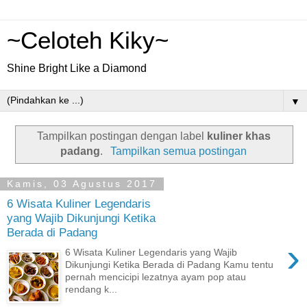
~Celoteh Kiky~
Shine Bright Like a Diamond
▼
Tampilkan postingan dengan label
kuliner khas
padang
.
Tampilkan semua postingan
Kamis, 03 Agustus 2017
6 Wisata Kuliner Legendaris
yang Wajib Dikunjungi Ketika
Berada di Padang
›
6 Wisata Kuliner Legendaris yang Wajib
Dikunjungi Ketika Berada di Padang Kamu tentu
pernah mencicipi lezatnya ayam pop atau
rendang k...