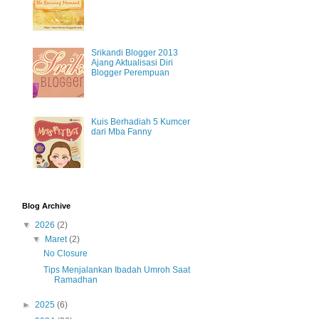
Srikandi Blogger 2013
Ajang Aktualisasi Diri
Blogger Perempuan
Kuis Berhadiah 5 Kumcer
dari Mba Fanny
Blog Archive
▼
2026
(2)
▼
Maret
(2)
No Closure
Tips Menjalankan Ibadah Umroh Saat
Ramadhan
►
2025
(6)