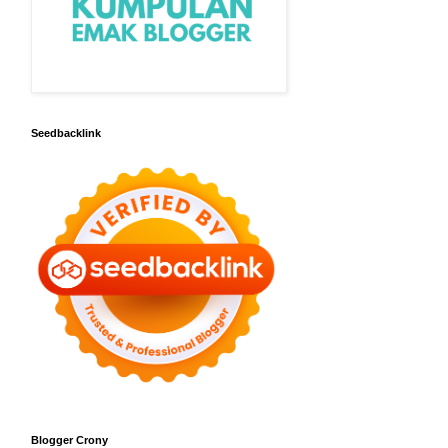
Seedbacklink
Blogger Crony