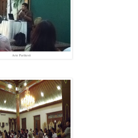
Arie Parikesit