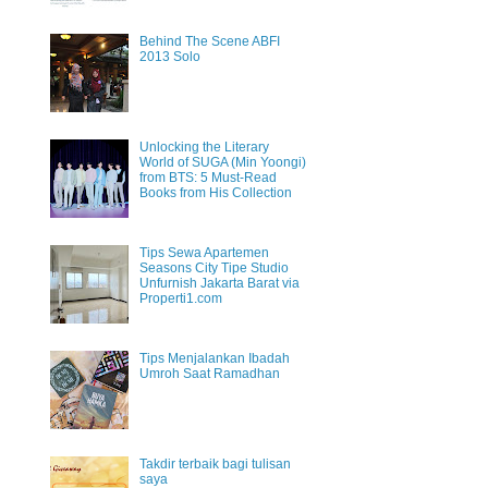
Behind The Scene ABFI
2013 Solo
Unlocking the Literary
World of SUGA (Min Yoongi)
from BTS: 5 Must-Read
Books from His Collection
Tips Sewa Apartemen
Seasons City Tipe Studio
Unfurnish Jakarta Barat via
Properti1.com
Tips Menjalankan Ibadah
Umroh Saat Ramadhan
Takdir terbaik bagi tulisan
saya