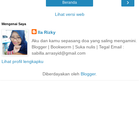
›
Beranda
Lihat versi web
Mengenai Saya
Ila Rizky
Aku dan kamu sepasang doa yang saling mengamini.
Blogger | Bookworm | Suka nulis | Tegal Email :
sabilla.arrasyid@gmail.com
Lihat profil lengkapku
Diberdayakan oleh
Blogger
.