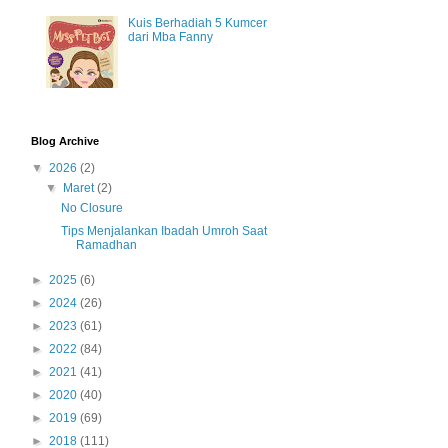
Kuis Berhadiah 5 Kumcer
dari Mba Fanny
Blog Archive
▼
2026
(2)
▼
Maret
(2)
No Closure
Tips Menjalankan Ibadah Umroh Saat
Ramadhan
►
2025
(6)
►
2024
(26)
►
2023
(61)
►
2022
(84)
►
2021
(41)
►
2020
(40)
►
2019
(69)
►
2018
(111)