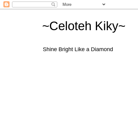
~Celoteh Kiky~
Shine Bright Like a Diamond