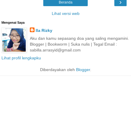
›
Beranda
Lihat versi web
Mengenai Saya
Ila Rizky
Aku dan kamu sepasang doa yang saling mengamini.
Blogger | Bookworm | Suka nulis | Tegal Email :
sabilla.arrasyid@gmail.com
Lihat profil lengkapku
Diberdayakan oleh
Blogger
.