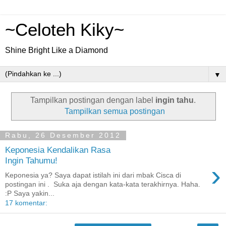
~Celoteh Kiky~
Shine Bright Like a Diamond
▼
Tampilkan postingan dengan label
ingin tahu
.
Tampilkan semua postingan
Rabu, 26 Desember 2012
Keponesia Kendalikan Rasa
Ingin Tahumu!
›
Keponesia ya? Saya dapat istilah ini dari mbak Cisca di
postingan ini . Suka aja dengan kata-kata terakhirnya. Haha.
:P Saya yakin...
17 komentar: