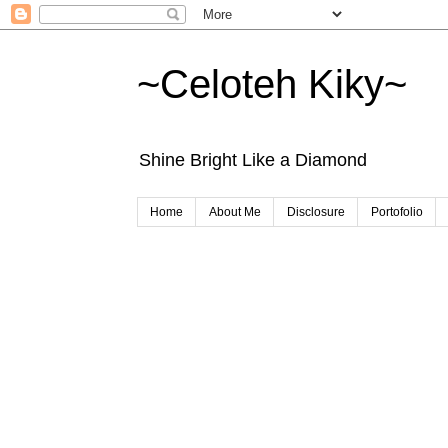
~Celoteh Kiky~
Shine Bright Like a Diamond
Home
About Me
Disclosure
Portofolio