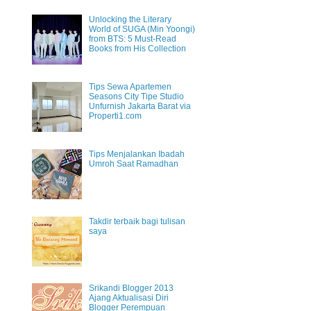
Unlocking the Literary
World of SUGA (Min Yoongi)
from BTS: 5 Must-Read
Books from His Collection
Tips Sewa Apartemen
Seasons City Tipe Studio
Unfurnish Jakarta Barat via
Properti1.com
Tips Menjalankan Ibadah
Umroh Saat Ramadhan
Takdir terbaik bagi tulisan
saya
Srikandi Blogger 2013
Ajang Aktualisasi Diri
Blogger Perempuan