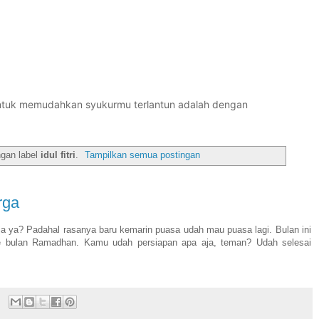
untuk memudahkan syukurmu terlantun adalah dengan
ngan label
idul fitri
.
Tampilkan semua postingan
rga
 ya? Padahal rasanya baru kemarin puasa udah mau puasa lagi. Bulan ini
 bulan Ramadhan. Kamu udah persiapan apa aja, teman? Udah selesai