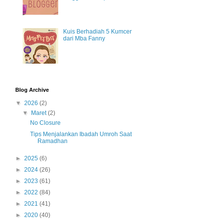
Kuis Berhadiah 5 Kumcer
dari Mba Fanny
Blog Archive
▼
2026
(2)
▼
Maret
(2)
No Closure
Tips Menjalankan Ibadah Umroh Saat
Ramadhan
►
2025
(6)
►
2024
(26)
►
2023
(61)
►
2022
(84)
►
2021
(41)
►
2020
(40)