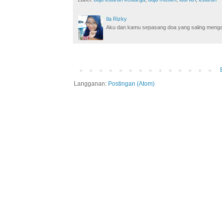
Ila Rizky
Aku dan kamu sepasang doa yang saling mengamin
Langganan:
Postingan (Atom)