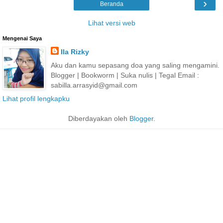
›
Beranda
Lihat versi web
Mengenai Saya
Ila Rizky
Aku dan kamu sepasang doa yang saling mengamini.
Blogger | Bookworm | Suka nulis | Tegal Email :
sabilla.arrasyid@gmail.com
Lihat profil lengkapku
Diberdayakan oleh
Blogger
.