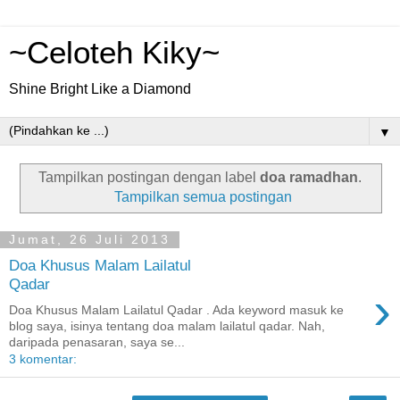
~Celoteh Kiky~
Shine Bright Like a Diamond
▼
Tampilkan postingan dengan label
doa ramadhan
.
Tampilkan semua postingan
Jumat, 26 Juli 2013
Doa Khusus Malam Lailatul
Qadar
›
Doa Khusus Malam Lailatul Qadar . Ada keyword masuk ke
blog saya, isinya tentang doa malam lailatul qadar. Nah,
daripada penasaran, saya se...
3 komentar: