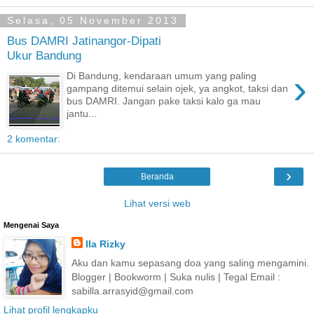
Selasa, 05 November 2013
Bus DAMRI Jatinangor-Dipati
Ukur Bandung
›
Di Bandung, kendaraan umum yang paling
gampang ditemui selain ojek, ya angkot, taksi dan
bus DAMRI. Jangan pake taksi kalo ga mau
jantu...
2 komentar:
›
Beranda
Lihat versi web
Mengenai Saya
Ila Rizky
Aku dan kamu sepasang doa yang saling mengamini.
Blogger | Bookworm | Suka nulis | Tegal Email :
sabilla.arrasyid@gmail.com
Lihat profil lengkapku