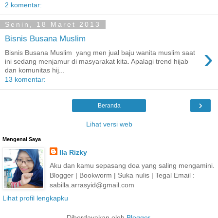
2 komentar:
Senin, 18 Maret 2013
Bisnis Busana Muslim
›
Bisnis Busana Muslim yang men jual baju wanita muslim saat
ini sedang menjamur di masyarakat kita. Apalagi trend hijab
dan komunitas hij...
13 komentar:
›
Beranda
Lihat versi web
Mengenai Saya
Ila Rizky
Aku dan kamu sepasang doa yang saling mengamini.
Blogger | Bookworm | Suka nulis | Tegal Email :
sabilla.arrasyid@gmail.com
Lihat profil lengkapku
Diberdayakan oleh
Blogger
.