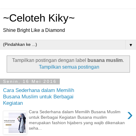
~Celoteh Kiky~
Shine Bright Like a Diamond
▼
Tampilkan postingan dengan label
busana muslim
.
Tampilkan semua postingan
Senin, 16 Mei 2016
Cara Sederhana dalam Memilih
Busana Muslim untuk Berbagai
Kegiatan
›
Cara Sederhana dalam Memilih Busana Muslim
untuk Berbagai Kegiatan Busana muslim
merupakan fashion hijabers yang wajib dikenakan
seha...